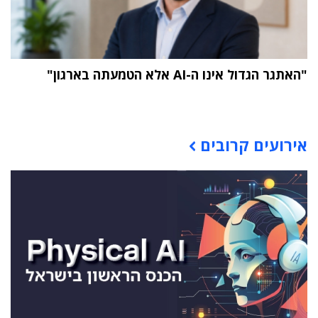
"האתגר הגדול אינו ה-AI אלא הטמעתה בארגון"
תוכן פרסומי
אירועים קרובים