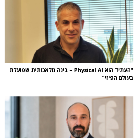
"העתיד הוא Physical AI – בינה מלאכותית שפועלת
בעולם הפיזי"