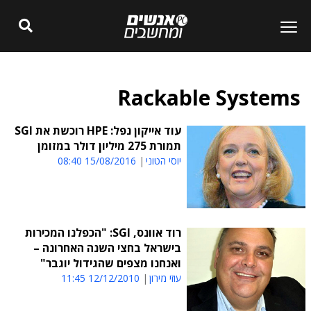
Rackable Systems
עוד אייקון נפל: HPE רוכשת את SGI
תמורת 275 מיליון דולר במזומן
יוסי הטוני
15/08/2016 08:40
רוד אוונס, SGI: "הכפלנו המכירות
בישראל בחצי השנה האחרונה –
ואנחנו מצפים שהגידול יוגבר"
עוזי מירון
12/12/2010 11:45