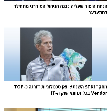
הנחת היסוד שעליה נבנה הניהול המודרני מתחילה
להתערער
מחקר STKI השנתי: וואן טכנולוגיות דורגה כ-TOP
Vendor בכל תחומי שוק ה-IT