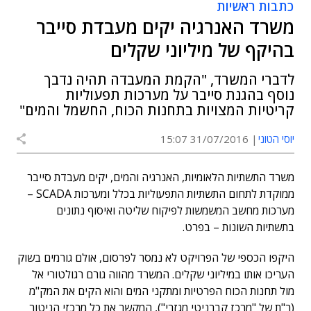
כתבות ראשיות
משרד האנרגיה יקים מעבדת סייבר
בהיקף של מיליוני שקלים
לדברי המשרד, "הקמת המעבדה תהיה נדבך
נוסף בהגנת סייבר על מערכות תפעוליות
קריטיות המצויות בתחנות הכוח, החשמל והמים"
יוסי הטוני
31/07/2016 15:07
משרד התשתיות הלאומיות, האנרגיה והמים, יקים מעבדת סייבר
ממוקדת לתחום התשתיות התפעוליות בכלל ומערכות SCADA –
מערכות מחשב המשמשות לפיקוח שליטה ואיסוף נתונים
בתשתיות השונות – בפרט.
היקפו הכספי של הפרויקט לא נמסר לפרסום, אולם גורמים בשוק
העריכו אותו במיליוני שקלים. המשרד מהווה גורם רגולטורי אל
מול תחנות הכוח הפרטיות ומתקני המים והוא הקים את המק"מ
(ר"ת של "מרכז קברניטי מגזרי"), המקשר את כל מרכזי הניטור