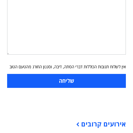
אין לשלוח תגובות הכוללות דברי הסתה, דיבה, וסגנון החורג מהטעם הטוב
תוכן פרסומי
אירועים קרובים