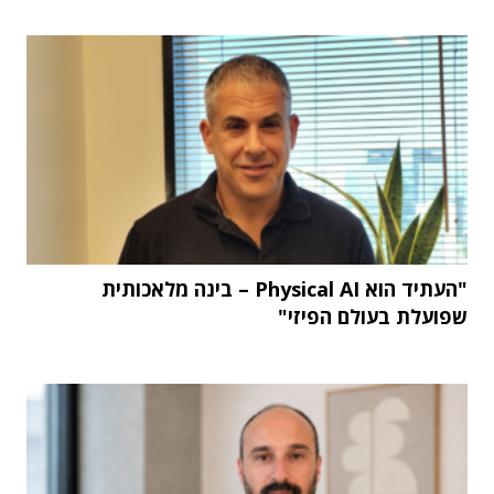
"העתיד הוא Physical AI – בינה מלאכותית
שפועלת בעולם הפיזי"