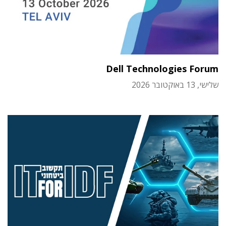
Dell Technologies Forum
שלישי, 13 באוקטובר 2026