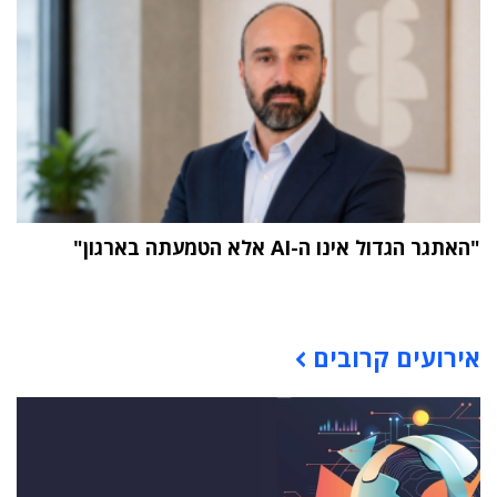
"האתגר הגדול אינו ה-AI אלא הטמעתה בארגון"
תוכן פרסומי
אירועים קרובים