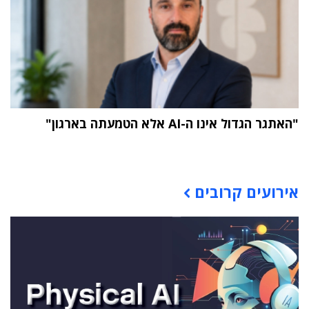
"האתגר הגדול אינו ה-AI אלא הטמעתה בארגון"
תוכן פרסומי
אירועים קרובים