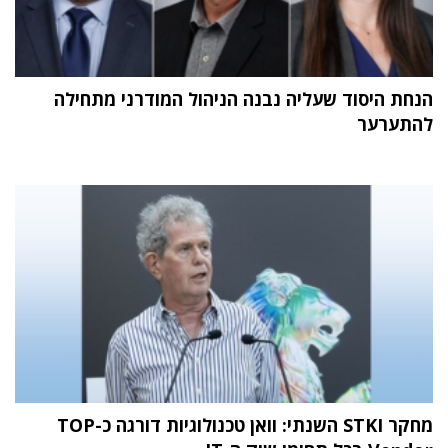
הנחת היסוד שעליה נבנה הניהול המודרני מתחילה
להתערער
מחקר STKI השנתי: וואן טכנולוגיות דורגה כ-TOP