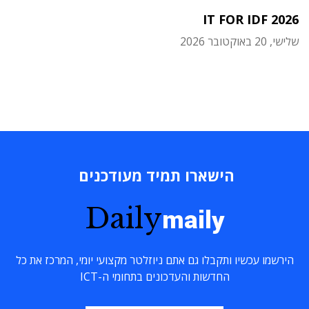
IT FOR IDF 2026
שלישי, 20 באוקטובר 2026
הישארו תמיד מעודכנים
Daily
maily
הירשמו עכשיו ותקבלו גם אתם ניוזלטר מקצועי יומי, המרכז את כל
החדשות והעדכונים בתחומי ה-ICT