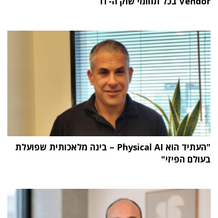
Vendor בכל תחומי שוק ה-IT
"העתיד הוא Physical AI – בינה מלאכותית שפועלת
בעולם הפיזי"