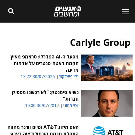
Carlyle Group
מפעל ה-AI הפדרלי: טראמפ מאיץ
הקמת דאטה-סנטרים על אדמות
מדינה
גלי פיאלקוב
30/07/2026 13:22
נשיא סימנטק: "לא רכשנו מספיק
חברות"
יוסי הטוני
30/07/2017 10:00
האם מיזוג AT&T וטיים וורנר מהווה
התחלת מגמת קונסולידציה בענף