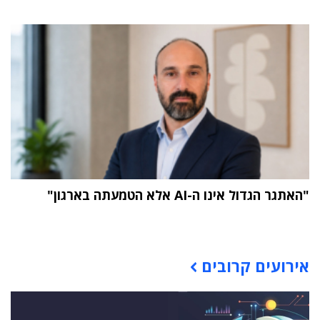
"האתגר הגדול אינו ה-AI אלא הטמעתה בארגון"
תוכן פרסומי
אירועים קרובים