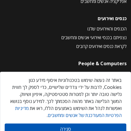
אפליקציה אנשים ומחשבים
כנסים ואירועים
הכנסים והאירועים שלנו
נצפיתם בכנסי ואירועי אנשים ומחשבים
לקראת כנסים ואירועים קרובים
People & Computers
About Us
באתר זה נעשה שימוש בטכנולוגיות איסוף מידע כגון
Privacy Policy
Cookies, לרבות על ידי צדדים שלישיים, כדי לספק לך חווית
Contact Us
גלישה טובה יותר וכן למטרות סטטיסטיקה, איפיון ושיווק.
Our Events
המשך הגלישה באתר מהווה הסכמתך לכך. למידע נוסף בנושא
ואפשרות לנהל את השימוש באמצעים הללו, ראו את
מדיניות
הפרטיות המעודכנת של אנשים ומחשבים
.
אנשים ומחשבים © 2026 – כל הזכויות שמורות
סגירה