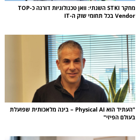
מחקר STKI השנתי: וואן טכנולוגיות דורגה כ-TOP
Vendor בכל תחומי שוק ה-IT
"העתיד הוא Physical AI – בינה מלאכותית שפועלת
בעולם הפיזי"