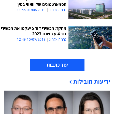
הסמארטפונים של וואווי בסין
נחמה אלמוג
01/08/2019 11:56
מחקר: מכשירי דור 5 יעקפו את מכשירי
דור 4 עד שנת 2023
נחמה אלמוג
10/07/2019 12:49
עוד כתבות
ידיעות מובילות
תוכן פרסומי