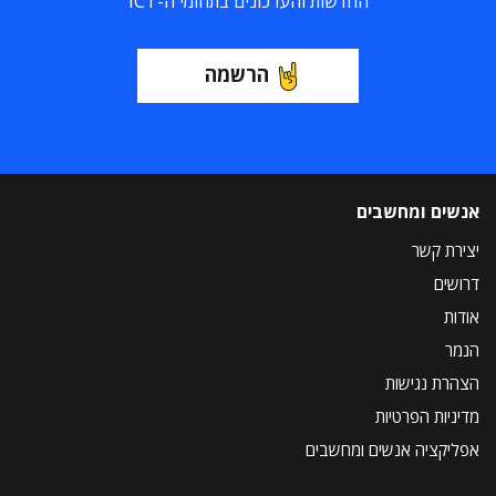
החדשות והעדכונים בתחומי ה-ICT
הרשמה
אנשים ומחשבים
יצירת קשר
דרושים
אודות
הנמר
הצהרת נגישות
מדיניות הפרטיות
אפליקציה אנשים ומחשבים