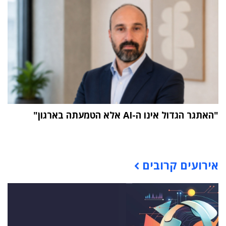
"האתגר הגדול אינו ה-AI אלא הטמעתה בארגון"
תוכן פרסומי
אירועים קרובים