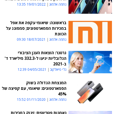
נחמה אלמוג
19/01/2022 13:35
בראשונה: שיאומי עקפה את אפל
במכירות הסמארטפונים; סמסונג על
הכוונת
נחמה אלמוג
18/07/2021 09:30
גרטנר: הוצאות הענן הציבורי
הגלובליות יגיעו ל-332.3 מיליארד ד'
ב-2021
גלי פיאלקוב
04/05/2021 12:39
המנצחת הגדולה בשוק
הסמארטפונים: שיאומי, עם קפיצה של
45%
נחמה אלמוג
01/11/2020 15:52
נאמנות פטריוטית: זינוק במכירות