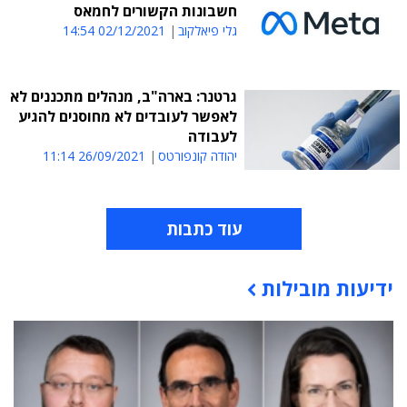
חשבונות הקשורים לחמאס
גלי פיאלקוב
02/12/2021 14:54
גרטנר: בארה"ב, מנהלים מתכננים לא
לאפשר לעובדים לא מחוסנים להגיע
לעבודה
יהודה קונפורטס
26/09/2021 11:14
עוד כתבות
ידיעות מובילות
תוכן פרסומי