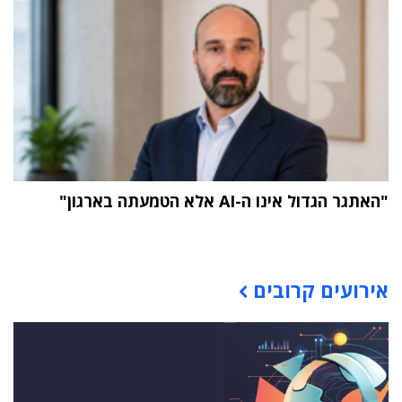
"האתגר הגדול אינו ה-AI אלא הטמעתה בארגון"
תוכן פרסומי
אירועים קרובים