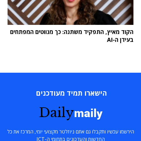
הקוד מאיץ, התפקיד משתנה: כך מנווטים המפתחים
בעידן ה-AI
הישארו תמיד מעודכנים
Daily
maily
הירשמו עכשיו ותקבלו גם אתם ניוזלטר מקצועי יומי, המרכז את כל
החדשות והעדכונים בתחומי ה-ICT