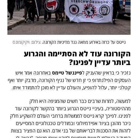
גייטס על כרזה באירוע מחאה נגד מדיניות הקורונה.
צילום: ויקיקומונס
הקורונה עוד לא הסתיימה והגרוע
ביותר עדיין לפנינו?
נזכיר כי בראיון שהעניק ל
פייננשל טיימס
באחרונה אמר איש
העסקים הפילנתרופ כי זן חדש של נגיף הקורונה, מדבק יותר ואף
קטלני יותר, עלול להופיע, והעולם עדיין לא מוכן להתמודד איתו.
למעשה, למרות שרבים כבר חשים שהמגיפה היא חלק
מההיסטוריה, בעיניי גייטס הגרוע ביותר בהקשר לקורונה עוד
לפנינו. לפיכך קרא גייטס לממשלות ברחבי העולם להשקיע חלק
ניכר מהונן בציוד אפידמיולוגי ובמודלים טכנולוגיים המסייעים
לזהות את הסכנות לבריאותם של בני אדם. הוא גם הפציר בצוות