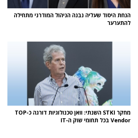
הנחת היסוד שעליה נבנה הניהול המודרני מתחילה
להתערער
מחקר STKI השנתי: וואן טכנולוגיות דורגה כ-TOP
Vendor בכל תחומי שוק ה-IT