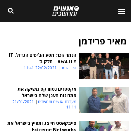
מאיר פרידמן
הנמר זוכר: מסע הג'יפים הגדול, IT
REALITY – חלק ב'
פלי הנמר
22/02/2021 11:41
אקסטרים נטוורקס משיקה את
פתרונות הענן שלה בישראל
מערכת אנשים ומחשבים
21/01/2021
11:11
סייבקאסט תייצג ותפיץ בישראל את
Extreme Networks