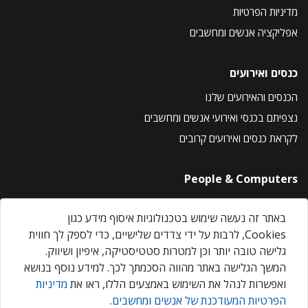
מדיניות הפרטיות
אפליקציה אנשים ומחשבים
כנסים ואירועים
הכנסים והאירועים שלנו
נצפיתם בכנסי ואירועי אנשים ומחשבים
לקראת כנסים ואירועים קרובים
People & Computers
About Us
באתר זה נעשה שימוש בטכנולוגיות איסוף מידע כגון
Privacy Policy
Cookies, לרבות על ידי צדדים שלישיים, כדי לספק לך חווית
Contact Us
גלישה טובה יותר וכן למטרות סטטיסטיקה, איפיון ושיווק.
Our Events
המשך הגלישה באתר מהווה הסכמתך לכך. למידע נוסף בנושא
ואפשרות לנהל את השימוש באמצעים הללו, ראו את
מדיניות
הפרטיות המעודכנת של אנשים ומחשבים
.