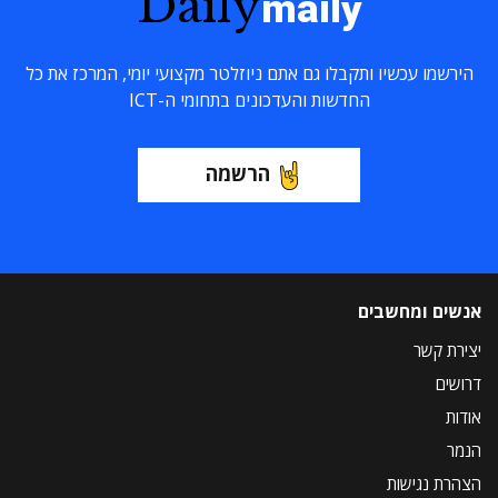
Daily
maily
הירשמו עכשיו ותקבלו גם אתם ניוזלטר מקצועי יומי, המרכז את כל
החדשות והעדכונים בתחומי ה-ICT
הרשמה
אנשים ומחשבים
יצירת קשר
דרושים
אודות
הנמר
הצהרת נגישות