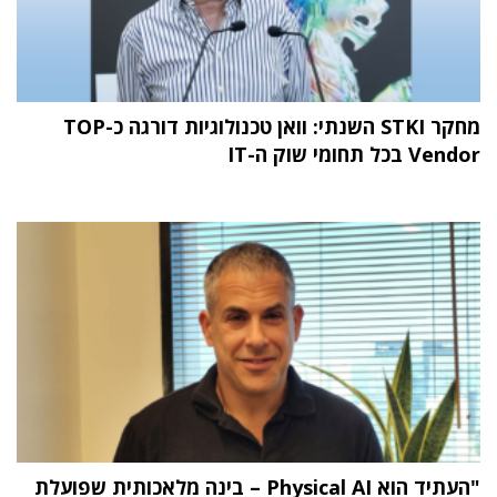
מחקר STKI השנתי: וואן טכנולוגיות דורגה כ-TOP
Vendor בכל תחומי שוק ה-IT
"העתיד הוא Physical AI – בינה מלאכותית שפועלת