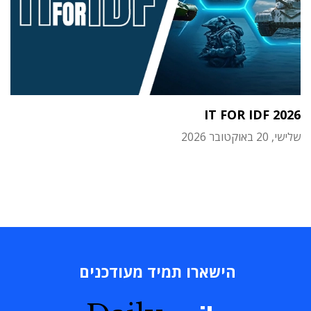
IT FOR IDF 2026
שלישי, 20 באוקטובר 2026
הישארו תמיד מעודכנים