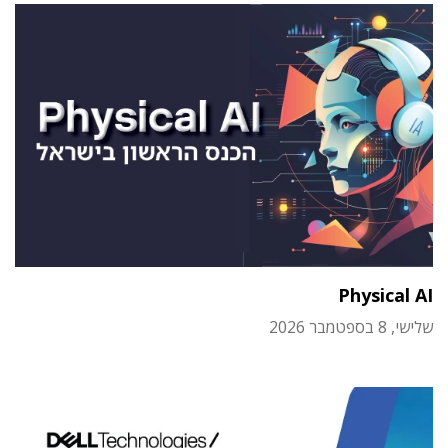
Physical AI
שלישי, 8 בספטמבר 2026