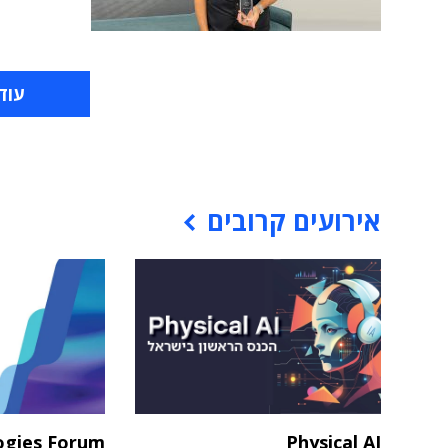
עוד
אירועים קרובים
ogies Forum
Physical AI