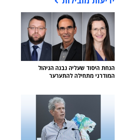
ידיעות מובילות
הנחת היסוד שעליה נבנה הניהול
המודרני מתחילה להתערער