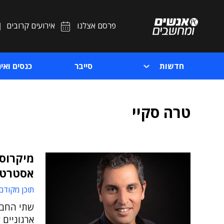
פרסם אצלנו
אירועים קרובים
חדשות
סייבר
כנסים ואיר
טרה סקיי
מיקרוס
אסטרטג
תוכן מקודם
שתי החברו
ארגוניים 