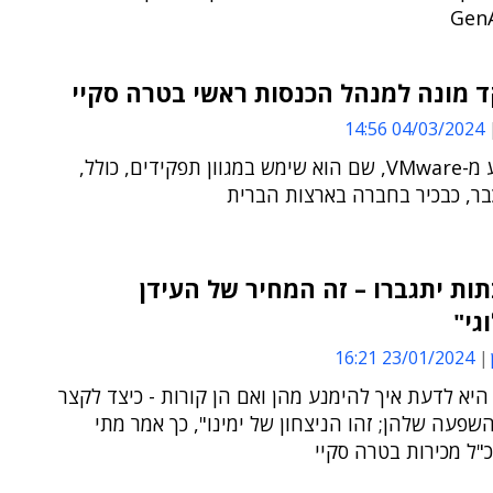
 מונה למנהל הכנסות ראשי בטרה סקיי
04/03/2024 14:56
שקד מגיע מ-VMware, שם הוא שימש במגוון תפקידים, כולל,
בר, כבכיר בחברה בארצות הברית
ת יתגברו – זה המחיר של העידן
גי"
23/01/2024 16:21
יא לדעת איך להימנע מהן ואם הן קורות - כיצד לקצר
שפעה שלהן; זהו הניצחון של ימינו", כך אמר מתי
כ"ל מכירות בטרה סקיי