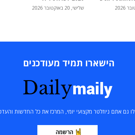
שלישי, 20 באוקטובר 2026
הישארו תמיד מעודכנים
Daily
maily
 גם אתם ניוזלטר מקצועי יומי, המרכז את כל החדשות והעדכוני
הרשמה