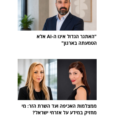
"האתגר הגדול אינו ה-AI אלא
הטמעתה בארגון"
ממצלמות האכיפה ועד השרת הזר: מי
מחזיק במידע על אזרחי ישראל?