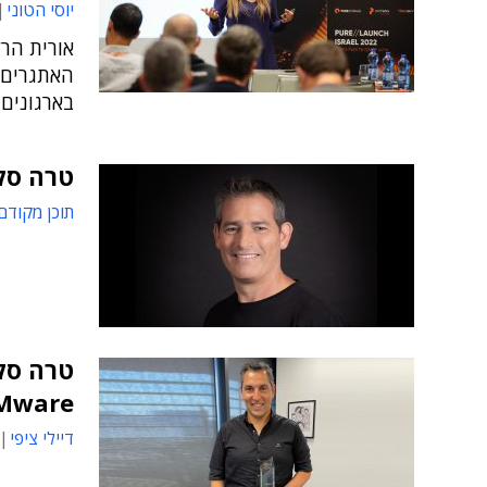
יוסי הטוני
אורית הרל
האתגרים 
בארגונים
טרה סקי
תוכן מקודם
Mware
דיילי ציפי