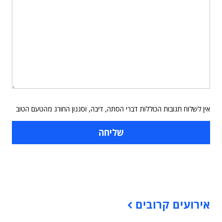
אין לשלוח תגובות הכוללות דברי הסתה, דיבה, וסגנון החורג מהטעם הטוב
תוכן פרסומי
אירועים קרובים