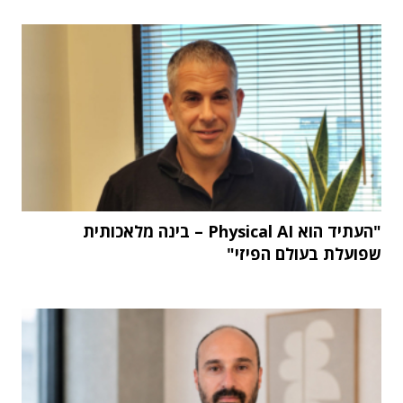
"העתיד הוא Physical AI – בינה מלאכותית
שפועלת בעולם הפיזי"