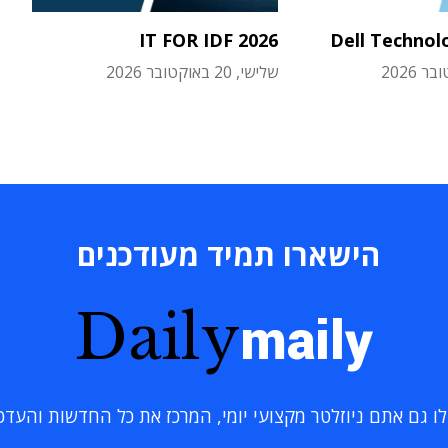
IT FOR IDF 2026
Dell Technol
שלישי, 20 באוקטובר 2026
הישארו תמיד מעודכנים
Daily
maily
 גם אתם ניוזלטר מקצועי יומי, המרכז את כל החדשות והעדכוני