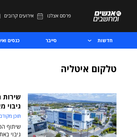
פרסם אצלנו
אירועים קרובים
חדשות
סייבר
כנסים ואיר
טלקום איטליה
שירות ח
גיבוי מ
תוכן מקודם
שיתוף הפ
גיבוי באת