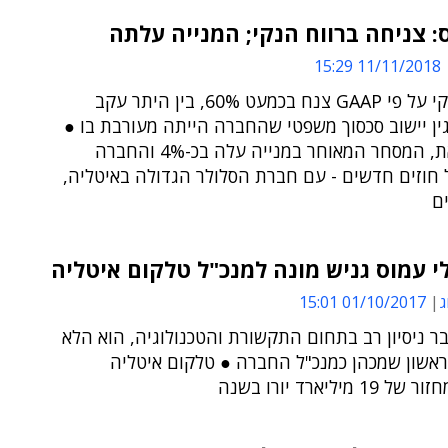
 צניחה ברווח הנקי; המנייה עלתה
11/11/2018 15:29
הרווח הנקי על פי GAAP צנח בכמעט 60%, בין היתר עקב
ין יישוב סכסוך משפטי שהחברה הייתה מעורבת בו ●
לעומת זאת, המסחר המאוחר במנייה עלה בכ-4% והחברה
חוזים חדשים - עם חברת הסלולר הגדולה באיטליה,
ים
 עמוס גניש מונה למנכ"ל טלקום איטליה
ג
01/10/2017 15:01
ר ניסיון רב בתחום התקשורת והטכנולוגיה, הוא הלא
ראשון שמכהן כמנכ"ל החברה ● טלקום איטליה
 מיליארד יורו בשנה