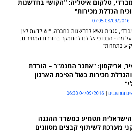
מברדי, טלקום איטליה: "הקושי בחדשנות
כיח הגדלת מכירות"
08/09/2016 07:05
ברדי, סגנית נשיא לחדשנות בחברה, "יש לדעת לאן
ל מה - הבנו כי אל לנו להתמקד בהורדת המחירים,
יע בתחרות"
ר, אריקסון: "אתגר המנמ"ר – הורדת
והגדלת מכירות בשל הפיכת הארגון
י"
ים ומחשבים
04/09/2016 06:30
הישראלית תטמיע במשרד ההגנה
ני מערכת לשיתוף קבצים מסווגים