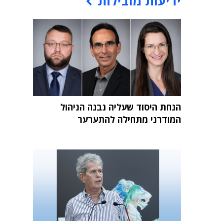
ידיעות מובילות
הנחת היסוד שעליה נבנה הניהול
המודרני מתחילה להתערער