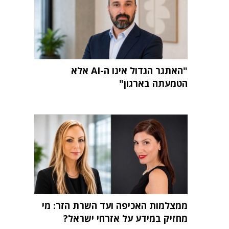
"האתגר הגדול אינו ה-AI אלא
הטמעתה בארגון"
ממצלמות האכיפה ועד השרת הזר: מי
מחזיק במידע על אזרחי ישראל?