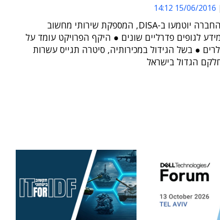
15/06/2016 14:12
פתרונות החברה יוטמעו ב-DISA, המספקת שירותי מחשוב
דע לגופים פדרליים שונים ● היקף הפרויקט עומד על
ולרים ● בשל הגידול במכירותיה, סיטרה תגייס עשרות
חלקם הגדול בישראל