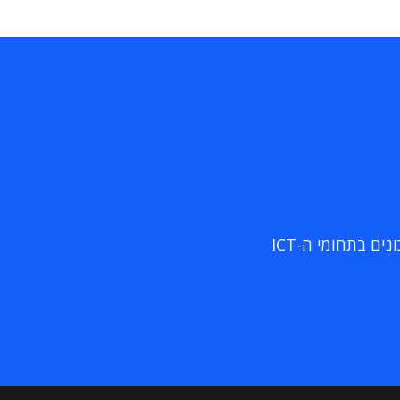
ם בתחומי ה-ICT