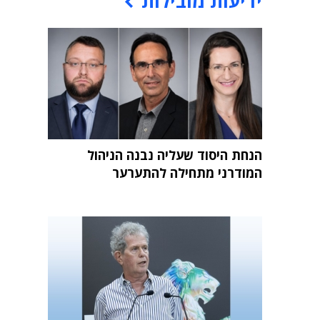
ידיעות מובילות
הנחת היסוד שעליה נבנה הניהול
המודרני מתחילה להתערער