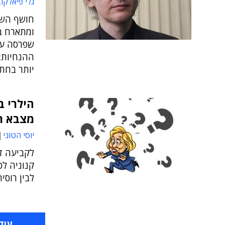
גלי פיאלקו
ומתארח בש
שפרסה על
ההנחיות: 
יותר בחתו
הילרי ב
מצבא ר
יוסי הטוני
לקביעה ז
קנוניה לכ
לבין רוסיה
עוד