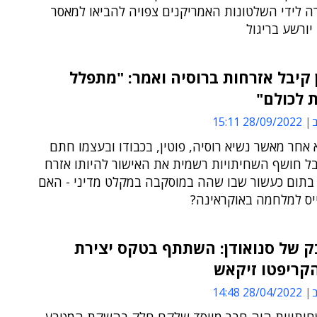
ה לידי השלטונות האמריקנים צפויה להביאו למאסר
יורשע בריגול
 קיבל אזרחות ברוסיה ואמר: "מתפלל
 לכולם"
ב
28/09/2022 15:11
אחר מאשר נשיא רוסיה, פוטין, בכבודו ובעצמו חתם
בל חושף השחיתויות רשמית את האישור להיותו אזרח
ת בתום כעשור שבו שהה במוסקבה במקלט מדיני - האם
ייס למלחמה באוקראינה?
 של סנואודן: השתתף בטקס יצירת
קריפטו זיקאש
ב
28/04/2022 14:48