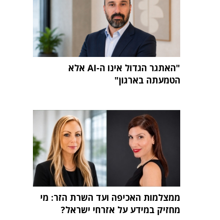
"האתגר הגדול אינו ה-AI אלא
הטמעתה בארגון"
ממצלמות האכיפה ועד השרת הזר: מי
מחזיק במידע על אזרחי ישראל?