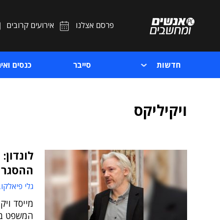
פרסם אצלנו
אירועים קרובים
חדשות
סייבר
כנסים ואיר
ויקיליקס
לונדון:
ההסגרה
גלי פיאלקו
מייסד ויק
המשפט בלו