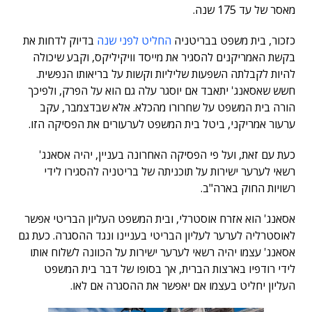
מאסר של עד 175 שנה.
כזכור, בית משפט בבריטניה
החליט לפני שנה
בדיוק לדחות את
בקשת האמריקנים להסגיר את מייסד וויקיליקס, וקבע שיכולה
להיות לקבלתה השפעות שליליות וקשות על בריאותו הנפשית.
חשש שאסאנג' יתאבד אם יוסגר עלה גם הוא על הפרק, ולפיכך
הורה בית המשפט על שחרורו מהכלא. אלא שבדצמבר, עקב
ערעור אמריקני, ביטל בית המשפט לערעורים את הפסיקה הזו.
כעת עם זאת, ועל פי הפסיקה האחרונה בעניין, יהיה אסאנג'
רשאי לערער ישירות על תוכניתה של בריטניה להסגירו לידי
רשויות החוק בארה"ב.
אסאנג' הוא אזרח אוסטרלי, ובית המשפט העליון הבריטי אפשר
לאוסטרליה לערער לעליון הבריטי בעניינו ונגד ההסגרה. כעת גם
אסאנג' עצמו יהיה רשאי לערער ישירות על הכוונה לשלוח אותו
לידי רודפיו בארצות הברית, אך בסופו של דבר בית המשפט
העליון יחליט בעצמו אם יאפשר את ההסגרה אם לאו.