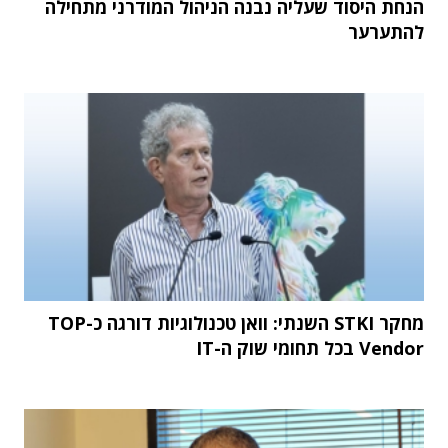
הנחת היסוד שעליה נבנה הניהול המודרני מתחילה
להתערער
מחקר STKI השנתי: וואן טכנולוגיות דורגה כ-TOP
Vendor בכל תחומי שוק ה-IT