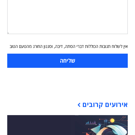
אין לשלוח תגובות הכוללות דברי הסתה, דיבה, וסגנון החורג מהטעם הטוב
תוכן פרסומי
אירועים קרובים