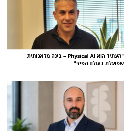
"העתיד הוא Physical AI – בינה מלאכותית
שפועלת בעולם הפיזי"