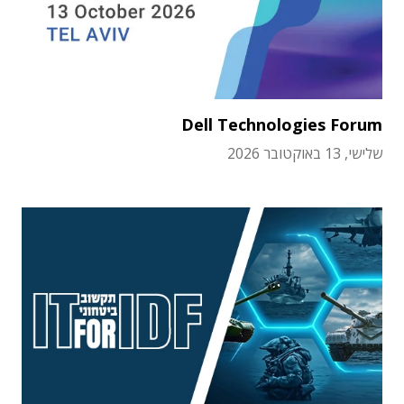
Dell Technologies Forum
שלישי, 13 באוקטובר 2026