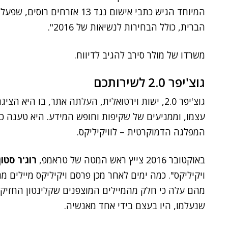
המיוחד הגיש כתבי אישום נגד 13 
הברית, כולל הבחירות לנשיאות של 2016".
משרדו של מולר סירב להגיב לדיווח.
גוצ'יפר 2.0 לשירותכם
גוצ'יפר 2.0, ישות וירטואלית, העלתה אתר, בו הי
עצמו, וממניעים של שקיפות וחופש המידע. היא טענה כ
המפלגה הדמוקרטית – לוויקיליקס.
באוקטובר 2016 צייץ ראש המטה של טראמפ,
רוג'ר סטון
ויקיליקס". כמה ימים לאחר מכן פרסם ויקיליקס מיילים 
מהם עלה כי חלק מהמיילים המוצפנים שקלינטון החזיק
שנעלמו, היו בעצם בידי אחד מאנשיה.