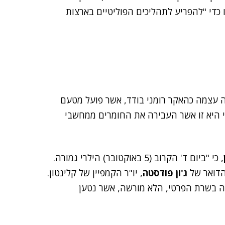
אזרחים רוסים, שפעלו כדי "להפריע לתהליכים הפוליטיים בארצות
א הציגה עצמה כהאקר רומני בודד, אשר פועל מטעם
י היא זו אשר העבירה את החומרים ממחשבי
, כי "ביום ד' הקרוב (5 באוקטובר) הילרי גמורה.
מהדואר של
ג'ון פודסטה
, יו"ר הקמפיין של קלינטון.
ה בשרת הפרטי, הלא מורשה, אשר נטען