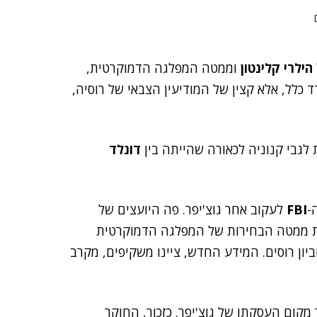
הילרי קלינטון
וממטה המפלגה הדמוקרטית,
א לא בודד כלל, אלא קצין של המודיעין הצבאי של רוסיה,
לגבי קנוניה לכאורה שהייתה בין
דונלד
-
FBI
לעקוב אחר גוצ'יפר. פה היועצים של
ות ממטה הבחירות של המפלגה הדמוקרטית
וביון רוסים. המידע החדש, ציינו משקיפים, מקרב
קום העסקתו של גוצ'יפר. כזכור, החוקר