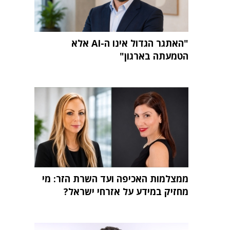
"האתגר הגדול אינו ה-AI אלא
הטמעתה בארגון"
ממצלמות האכיפה ועד השרת הזר: מי
מחזיק במידע על אזרחי ישראל?