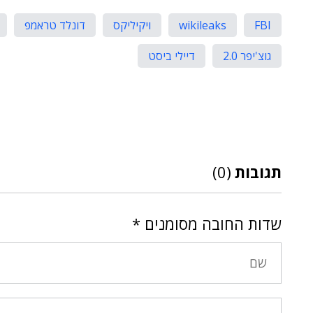
FBI
wikileaks
ויקיליקס
דונלד טראמפ
גוצ'יפר 2.0
דיילי ביסט
תגובות
(0)
שדות החובה מסומנים
*