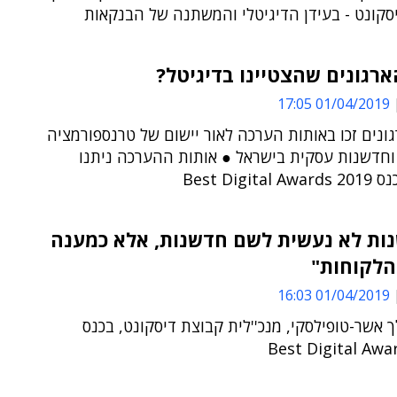
סקונט - בעידן הדיגיטלי והמשתנה של הבנקאות
רגונים שהצטיינו בדיגיטל?
01/04/2019 17:05
נים זכו באותות הערכה לאור יישום של טרנספורמציה
 וחדשנות עסקית בישראל ● אותות ההערכה ניתנו
Best Digit
ות לא נעשית לשם חדשנות, אלא כמענה
הלקוחות"
01/04/2019 16:03
 אשר-טופילסקי, מנכ''לית קבוצת דיסקונט, בכנס
Best Digital Awa