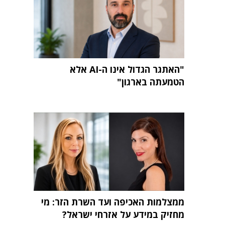
"האתגר הגדול אינו ה-AI אלא
הטמעתה בארגון"
ממצלמות האכיפה ועד השרת הזר: מי
מחזיק במידע על אזרחי ישראל?