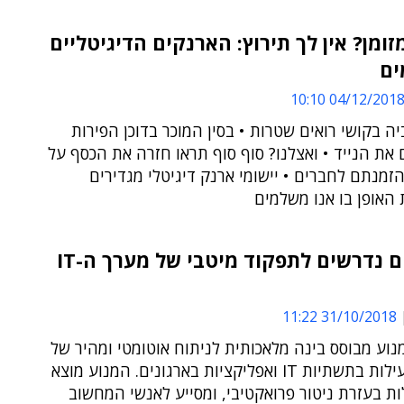
מזומן? אין לך תירוץ: הארנקים הדיגיטליים
ם
04/12/2018 10:1
ה בקושי רואים שטרות • בסין המוכר בדוכן הפירות
 את הנייד • ואצלנו? סוף סוף תראו חזרה את הכסף על
מנתם לחברים • יישומי ארנק דיגיטלי מגדירים
האופן בו אנו משלמים
"ארגונים נדרשים לתפקוד מיטבי של מערך ה-IT
31/10/2018 11:22
נוע מבוסס בינה מלאכותית לניתוח אוטומטי ומהיר של
נתוני הפעילות בתשתיות IT ואפליקציות בארגונים. המנוע מוצא
 בעזרת ניטור פרואקטיבי, ומסייע לאנשי המחשוב