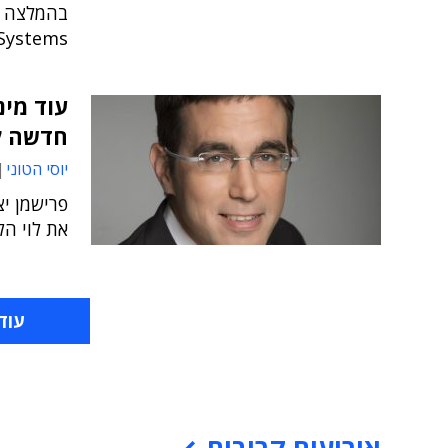
בהמלצה לת
Systems
עוד מינ
חדשה ל
יוסי הטוני
פרישמן יצ
את לוי הלו
עוד