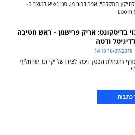
יקון התקלה", אמר דרור מן, סגן נשיא למוצר ב-
Loom 
וי בדיסקונט: אריק פרישמן – ראש חטיבה
דיגיטל ודטה
10/07/2018 14:19
ורף להנהלת הבנק, ויכהן לצידו של יקי זנו, שהחליף
י
 כתבות