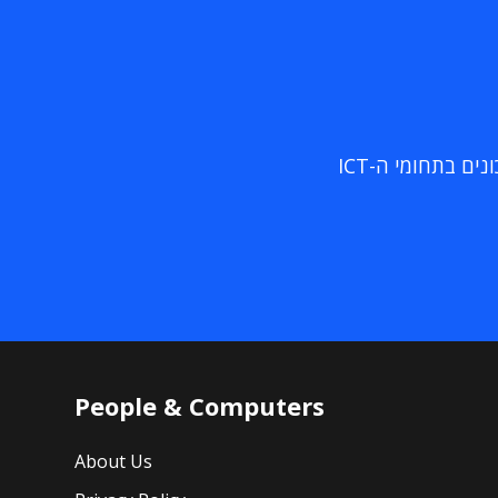
ם בתחומי ה-ICT
People & Computers
About Us