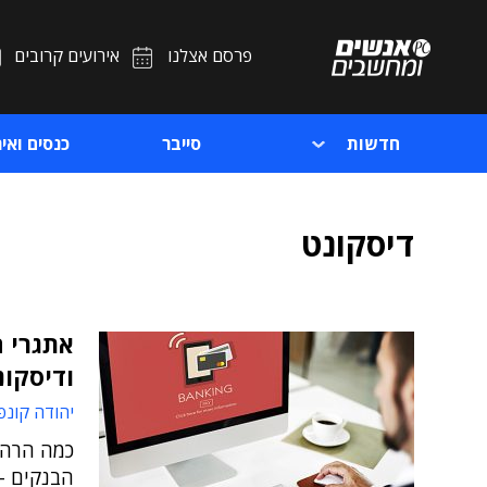
פרסם אצלנו
אירועים קרובים
חדשות
סייבר
כנסים ואיר
דיסקונט
אתגרי 
ודיסקונ
יהודה קונפ
כמה הרהו
הבנקים - 