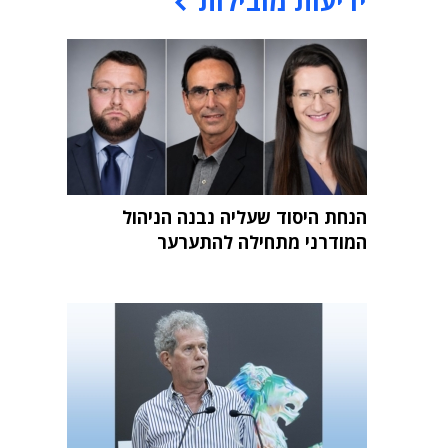
ידיעות מובילות
הנחת היסוד שעליה נבנה הניהול
המודרני מתחילה להתערער