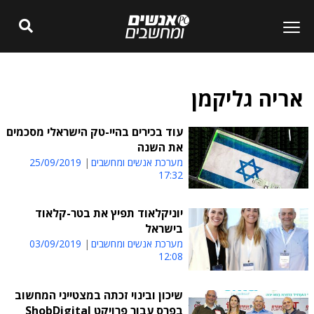
אריה גליקמן
עוד בכירים בהיי-טק הישראלי מסכמים
את השנה
מערכת אנשים ומחשבים
25/09/2019
17:32
יוניקלאוד תפיץ את בטר-קלאוד
בישראל
מערכת אנשים ומחשבים
03/09/2019
12:08
שיכון ובינוי זכתה במצטייני המחשוב
בפרס עבור פרויקט ShobDigital