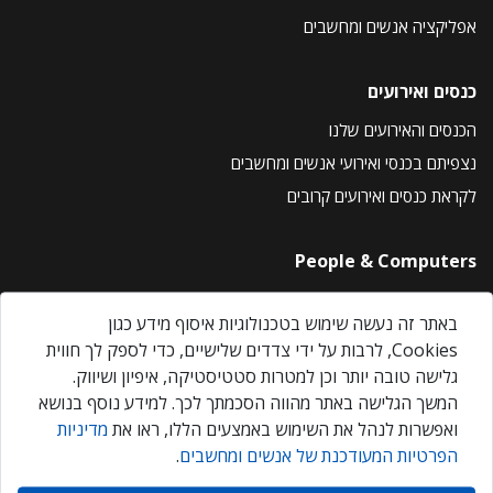
אפליקציה אנשים ומחשבים
כנסים ואירועים
הכנסים והאירועים שלנו
נצפיתם בכנסי ואירועי אנשים ומחשבים
לקראת כנסים ואירועים קרובים
People & Computers
About Us
באתר זה נעשה שימוש בטכנולוגיות איסוף מידע כגון
Privacy Policy
Cookies, לרבות על ידי צדדים שלישיים, כדי לספק לך חווית
Contact Us
גלישה טובה יותר וכן למטרות סטטיסטיקה, איפיון ושיווק.
Our Events
המשך הגלישה באתר מהווה הסכמתך לכך. למידע נוסף בנושא
ואפשרות לנהל את השימוש באמצעים הללו, ראו את
מדיניות
הפרטיות המעודכנת של אנשים ומחשבים
.
אנשים ומחשבים © 2026 – כל הזכויות שמורות