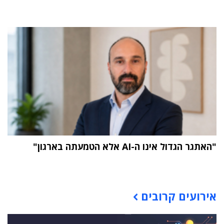
"האתגר הגדול אינו ה-AI אלא הטמעתה בארגון"
תוכן פרסומי
אירועים קרובים