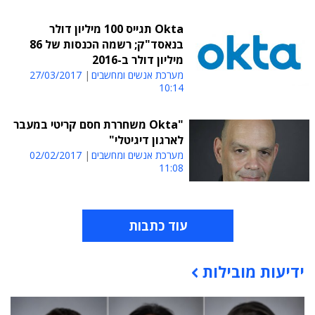
Okta תגייס 100 מיליון דולר
בנאסד"ק; רשמה הכנסות של 86
מיליון דולר ב-2016
מערכת אנשים ומחשבים
27/03/2017
10:14
"Okta משחררת חסם קריטי במעבר
לארגון דיגיטלי"
מערכת אנשים ומחשבים
02/02/2017
11:08
עוד כתבות
ידיעות מובילות
תוכן פרסומי