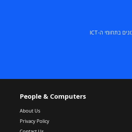
ם בתחומי ה-ICT
People & Computers
About Us
Privacy Policy
Contact Us