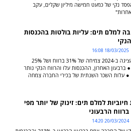
פסד נקי של כמעט חמישה מיליון שקלים, עקב
אחרות"
ה למלם תים: עליות בולטות בהכנסות
הנקי
18/03/2025 16:08
החברה הציגה ב-2024 צמיחה של 31% ברווח ושל 25%
 ברבעון האחרון, ההכנסות עלו והרווח הנקי נותר
י ● עלות השכר השנתית של בכירי החברה צמחה
חיוביות למלם תים: זינוק של יותר מפי
רווח הרבעוני
20/03/2024 14:20