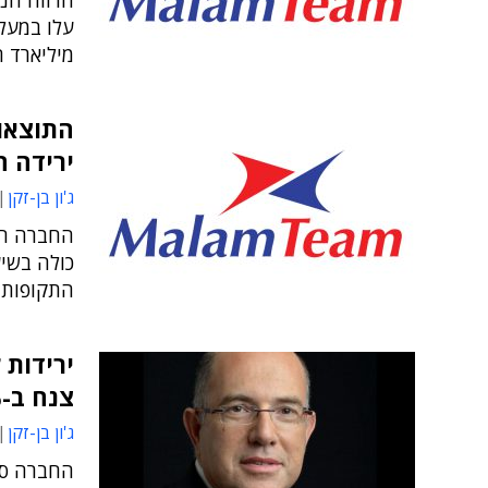
מיליארד ה
התוצאות
ירידה ח
ג'ון בן-זקן
החברה הצ
כולה בשיע
התקופות
צנח ב-46%
ג'ון בן-זקן
החברה סי