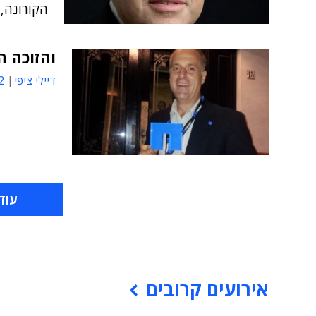
הקורונה,
והזוכה היא:
דיילי ציפי
01
עוד
אירועים קרובים