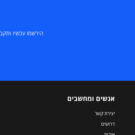
הירשמו עכשיו ותקבלו
אנשים ומחשבים
יצירת קשר
דרושים
אודות