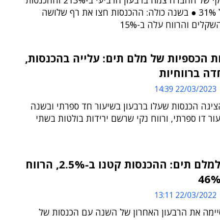
הרווח הנקי של החברה צמח ברבעון הרביעי ב-213% וההכנסות
עלו במעל 31% ● בשנה כולה: ההכנסות חצו את רף שלושה
שקלים והרווח עלה ב-15%
 הכספיות של מלם תים: עלייה בהכנסות,
דה ברווחיות
22/03/2023 14:39
יגה הכנסות שעלו ברבעון בשיעור חד ספרתי ובשנה
ור דו ספרתי, ורווח נקי שרשם ירידות בולטות בשתי
ירידות למלם תים: ההכנסות קטנו ב-2.5%, הרווח
22/03/2022 13:11
ימה את הרבעון האחרון של השנה עם הכנסות של