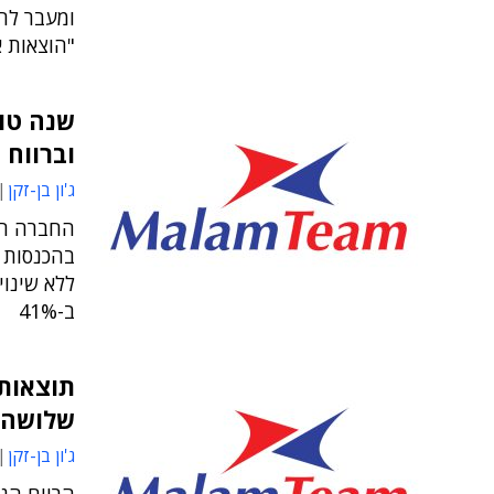
ומעבר לה
"הוצאות 
שנה טוב
וברווח 
ג'ון בן-זקן
בהכנסות ●
ללא שינו
ב-41%
תוצאות 
שלושה ב
ג'ון בן-זקן