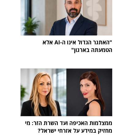
"האתגר הגדול אינו ה-AI אלא
הטמעתה בארגון"
ממצלמות האכיפה ועד השרת הזר: מי
מחזיק במידע על אזרחי ישראל?