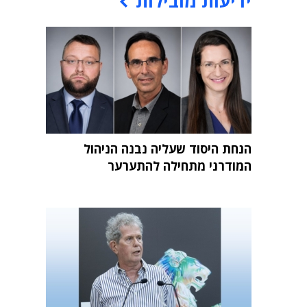
ידיעות מובילות
הנחת היסוד שעליה נבנה הניהול
המודרני מתחילה להתערער