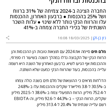
בהכנסות וברווח הנקי
החברה הציגה ב-2024 צמיחה של 31% ברווח
ושל 25% בהכנסות ● ברבעון האחרון, ההכנסות
עלו והרווח הנקי נותר ללא שינוי ● עלות השכר
השנתית של בכירי החברה צמחה ב-41%
ג'ון בן-זקן
18/03/2025 16:08
מלם תים
סיימה את 2024 עם תוצאות טובות: הן ההכנסות והן
הרווח הנקי של הקבוצה גדלו במהלך השנה בשיעור דו ספרתי,
וההכנסות אף הגיעו לשיא. ברבעון האחרון של השנה היא רשמה
עלייה בהכנסות, בעוד שהרווח הנקי כמעט שלא השתנה.
הדו"חות מראים כי ההוצאות של מלם תים בשנה כולה צמחו
ב-30.5% ל-3.8 מיליארד שקלים וההכנסות עלו ב-24.8%
ל-752.4 מיליון. הרווח התפעולי צמח ב-38.6% ל-202.5 מיליון
שקלים, הרווח הנקי – ב-44.3% ל-92.6 מיליון, וה-EBIDTA
רשם עלייה שנתית של 20.4% ל-313.4 מיליון.