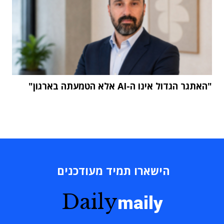
"האתגר הגדול אינו ה-AI אלא הטמעתה בארגון"
הישארו תמיד מעודכנים
Daily
maily