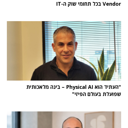
Vendor בכל תחומי שוק ה-IT
"העתיד הוא Physical AI – בינה מלאכותית
שפועלת בעולם הפיזי"