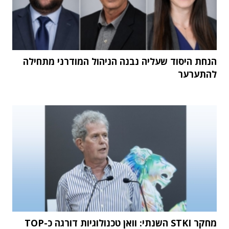
הנחת היסוד שעליה נבנה הניהול המודרני מתחילה
להתערער
מחקר STKI השנתי: וואן טכנולוגיות דורגה כ-TOP