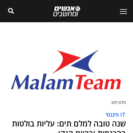
מלם תים
IT פיננסי
שנה טובה למלם תים: עליות בולטות