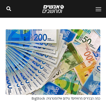
כמה הבכירים מרוויחים? צילום אילוסטרציה: BigStock