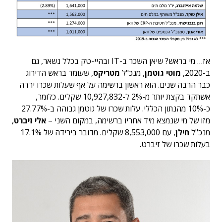
אז… מי בראש? שיאן השכר ב-IT ובהיי-טק בכלל נשאר, גם
ב-2020,
מוטי גוטמן
, מנכ"ל
מטריקס
, שעומד בראש הדירוג
כבר הרבה שנים. הוא ראשון ברשימה על אף שעלות שכרו ירדה
אשתקד בקצת יותר מ-2% ל-10,927,832 שקלים. כלומר,
כ-10% מהנתון הכללי. עלות שכרו של גוטמן גבוהה ב-27.77%
מזו של מי שנמצא מיד אחריו ברשימה, במקום השני –
אלי זיברט
,
מנכ"ל
חילן
, עם 8,553,000 שקלים. מדובר בירידה של 17.1%
בעלות שכרו של זיברט.