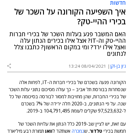
חדשות
איך השפיעה הקורונה על השכר של
בכירי ההיי-טק?
האם המשבר פגע בעלות השכר של בכירי חברות
ההיי-טק וה-IT? אצל אילו בכירים הנתון עלה
ואצל אילו ירד? ומי במקום הראשון? כתבנו צלל
לנתונים
ג'ון בן-זקן
08/04/2021 13:24
הקורונה פגעה בשכרם של בכירי חברות ה-IT, לפחות אלה
שנסחרות בבורסת תל אביב – כך עולה מסיכום נתוני עלות השכר
של בכירי החברות, שהן מחויבות למסור לבורסה בסיכומה של כל
שנה. על פי הנתונים, ב-2020 חלה ירידה של 7% בשכרם
ל-97,523,632 שקלים לעומת 104,791,495 ב-2019.
עם זאת, יש לציין שב-2019 כלל הנתון את עלויות השכר של
חמשת בכירי
טלדור
, ש
נמכרה
אשתקד ל
וואן
תמורת רבע מיליארד