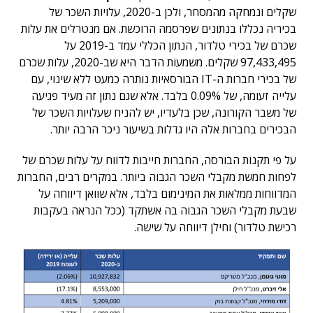
שקלים ונמחקה מהמסחר, ולכן ב-2020, עלויות השכר של
בכיריה נכללו בנתונים שפרסמה הרוכשת. אם מנטרלים את עלות
שכרם של בכירי טלדור, הנתון הכללי עמד ב-2019 על
97,433,495 שקלים. משמעות הדבר היא שב-2020, עלות שכרם
של בכירי חברות ה-IT הבורסאיות נותרה כמעט ללא שינוי, עם
עלייה זעומה, של 0.09% בלבד. אלא שגם נתון זה מעיד פגיעה
של משבר הקורונה, שכן בלעדיו, יש להניח שעלויות השכר של
הבכירים בחברות אלה היו גדלות בשיעור ניכר הרבה יותר.
על פי תקנות הבורסה, החברות חייבות לדווח על עלות שכרם של
לפחות חמשת מקבלי השכר הגבוה ביותר. במקרים רבים, החברות
המדווחות ממלאות את המינימום בלבד, אלא שוואן דיווחה על
שבעת מקבלי השכר הגבוה בה אשתקד (ככל הנראה בעקבות
רכישת טלדור) וחילן דיווחה על שישה.