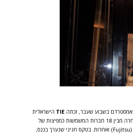
TIE
הישראלית
בתואר מפיץ השנה באזור EMEA. החברה הישראלית נבחרה מבין 18 חברות המשמשות כמפיצות של
(Fujitsu) ואחרות. בטקס חגיגי שנערך בכנס,