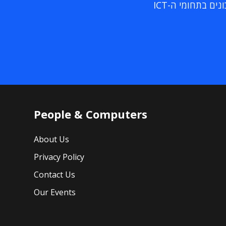
ם בתחומי ה-ICT
People & Computers
About Us
Privacy Policy
Contact Us
Our Events