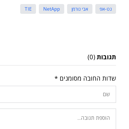
נט-אפ
אבי נורמן
NetApp
TIE
תגובות
(0)
שדות החובה מסומנים
*