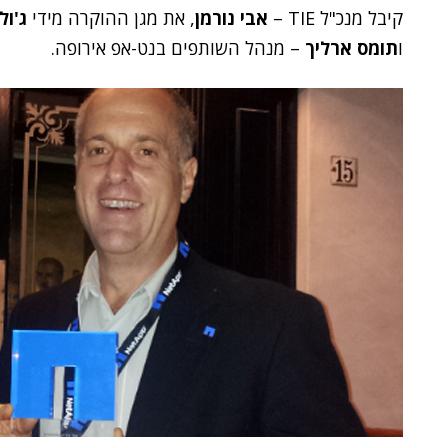
קיבל מנכ"ל TIE –
אבי נורמן
, את מגן ההוקרה מידי
ג'ול
ו
תומס ארליך
– מנהל השותפים בנט-אפ אירופה.