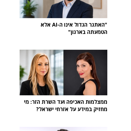
"האתגר הגדול אינו ה-AI אלא
הטמעתה בארגון"
ממצלמות האכיפה ועד השרת הזר: מי
מחזיק במידע על אזרחי ישראל?