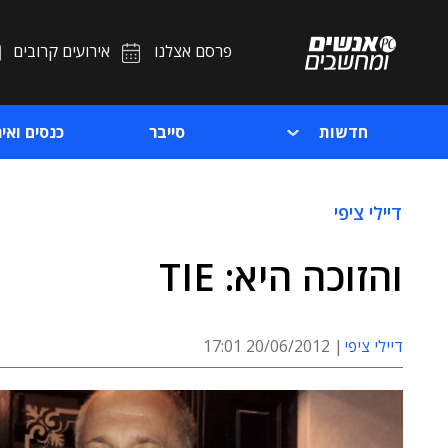
פרסם אצלנו
אירועים קרובים
חדשות
סייבר
כנסים ואיר
דיילי ציפי
והזוכה היא: TIE
דיילי ציפי
20/06/2012 17:01