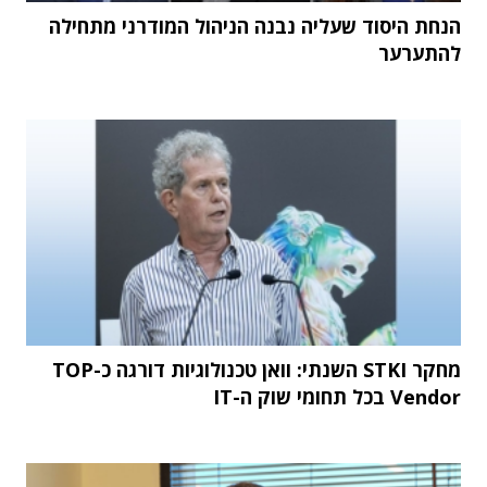
הנחת היסוד שעליה נבנה הניהול המודרני מתחילה
להתערער
מחקר STKI השנתי: וואן טכנולוגיות דורגה כ-TOP
Vendor בכל תחומי שוק ה-IT