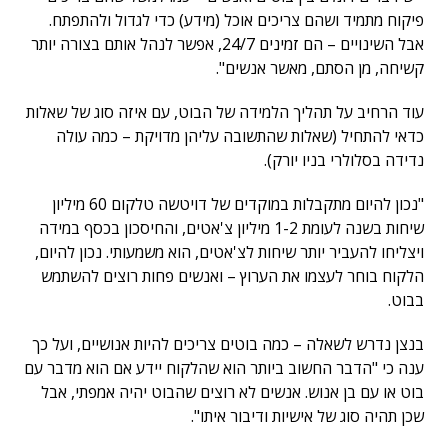
פיקוח מתמיד ושהם צריכים אוכל (מידע) כדי לגדול ולהתפתח.
אבל השינויים – הם זמינים 24/7, אפשר לנהל אותם בצורה יותר
קשיחה, מן הסתם, מאשר אנשים".
עוד הרחיב על תהליך הלמידה של הבוט, עם איזה סוג של שאלות
כדאי להתחיל (שאלות שהתשובה עליהן מדויקת – כמה עולה
נדידה בסלולרי בניו יורק).
"נכון להיום מתקבלות במוקדים של דויטשה טלקום 60 מיליון
שיחות בשנה לעומת 1-2 מיליון צ'אטים, והחיסכון בכסף במידה
ויצליחו להעביר יותר שיחות לצ'אטים, הוא משמעותי. נכון להיום,
הלקוח בוחר לעצמו את הערוץ – ואנשים פחות רוצים להשתמש
בבוט.
בנצן נדרש לשאלה – כמה בוטים צריכים להיות אנושיים, ועל כך
ענה כי "הדבר החשוב ביותר הוא שהלקוח יידע אם הוא מדבר עם
בוט או עם בן אנוש. אנשים לא רוצים שהבוט יהיה אמפתי, אבל
שכן תהיה סוג של אישיות ודיבור איתו".