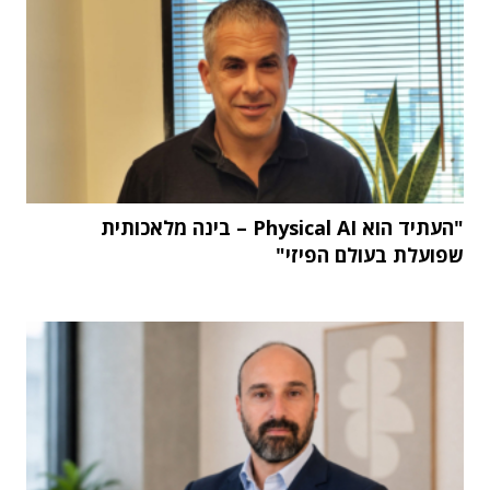
"העתיד הוא Physical AI – בינה מלאכותית
שפועלת בעולם הפיזי"