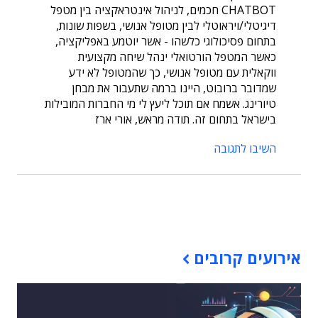
CHATBOT חכמים, לניהול אינטראקציה בין מטפל
דיגיטלי/ויראוטלי לבין מטופל אנושי, בשפות שונות,
בתחום פסיכולוגי כלשהו - אשר יוטמע באפליקציה,
כאשר המטפל הורטואלי ינהל שיחה מקצועית
ווקאלית עם מטופל אנושי, כך שהמטופל לא ידע
שמדובר ברובוט, היינו ברמה שתעבור את מבחן
טיורינג. אשמח אם תוכל ליעץ לי מי החברות המובילות
בישראל בתחום זה. תודה מראש, אורי ארז
השיבו לתגובה
תוכן פרסומי
אירועים קרובים