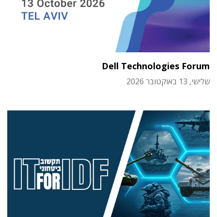
Dell Technologies Forum
שלישי, 13 באוקטובר 2026