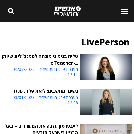
LivePerson
טליה בנימיני מונתה לסמנכ"לית שיווק
ב-eTeacher
מערכת אנשים ומחשבים
04/07/2023
12:11
נשים ומחשבים: ליאת פלד, פנגו
מערכת אנשים ומחשבים
03/01/2023
12:28
לייבפרסון עזבה את המשרדים – בעלי
הבניין בישראל תובעים