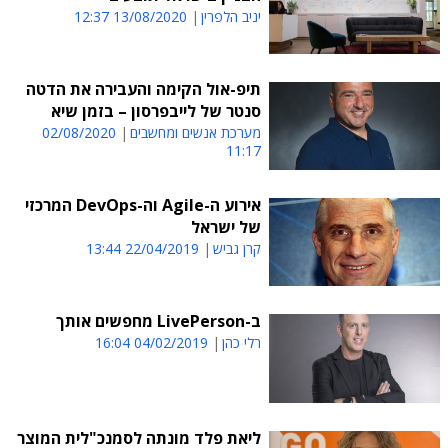
יניב הלפרין
13/08/2020 12:37
תיפ-אול הקימה והעבירה את הדטה
סנטר של לייבפרסון – בזמן שיא
מערכת אנשים ומחשבים
02/08/2020
11:17
אירוע ה-Agile וה-DevOps המרכזי
של ישראל
קרן גביש
22/04/2019 13:44
ב-LivePerson מחפשים אותך
רלי כהן
04/02/2019 16:04
ליאת פלד מונתה לסמנכ"לית המוצר