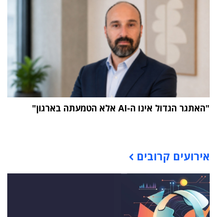
"האתגר הגדול אינו ה-AI אלא הטמעתה בארגון"
תוכן פרסומי
אירועים קרובים