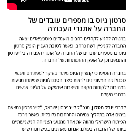
סרטון גיוס בו מספרים עובדים של
החברה על אתגרי העבודה
במטרה להגיע לקהלים רחבים מועמדים פוטנציאלים יצאה
החברה לקמפיין רשת נרחב, כאשר לטובת העניין הופק סרטון
גיוס בו מספרים עובדים של החברה על אתגרי העבודה בלייפרסון
והתנאים וכן על אופק ההתפתחות של החברה.
בחברה הוסיפו כי קמפיין הגיוס מיועד בעיקר למפתחים ואנשי
טכנולוגיה המעוניינים לראות כיצד הטכנולוגיות שפיתחו מגיעות
במהירות ללקוחות הקצה ומייצרות אימפקט על מליוני אנשים
ברחבי העולם.
לדברי
יובל מטלון
, מנכ״ל לייבפרסון ישראל, ״לייבפרסון נמצאת
בימים אלה בתהליך צמיחה והתרחבות גלובלית, כאשר מרכז
הפיתוח הישראלי מהווה את אחד ממנועי הצמיחה המשמעותיים
ביותר של החברה בעולם. אנחנו מאמינים בכישרונות שיש