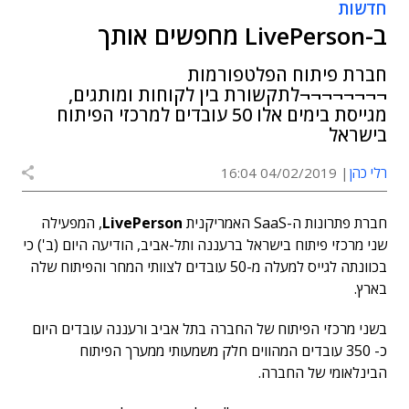
חדשות
ב-LivePerson מחפשים אותך
חברת פיתוח הפלטפורמות
¬¬¬¬¬¬¬¬לתקשורת בין לקוחות ומותגים,
מגייסת בימים אלו 50 עובדים למרכזי הפיתוח
בישראל
רלי כהן
04/02/2019 16:04
חברת פתרונות ה-SaaS האמריקנית
LivePerson
, המפעילה
שני מרכזי פיתוח בישראל ברעננה ותל-אביב, הודיעה היום (ב') כי
בכוונתה לגייס למעלה מ-50 עובדים לצוותי המחר והפיתוח שלה
בארץ.
בשני מרכזי הפיתוח של החברה בתל אביב ורעננה עובדים היום
כ- 350 עובדים המהווים חלק משמעותי ממערך הפיתוח
הבינלאומי של החברה.