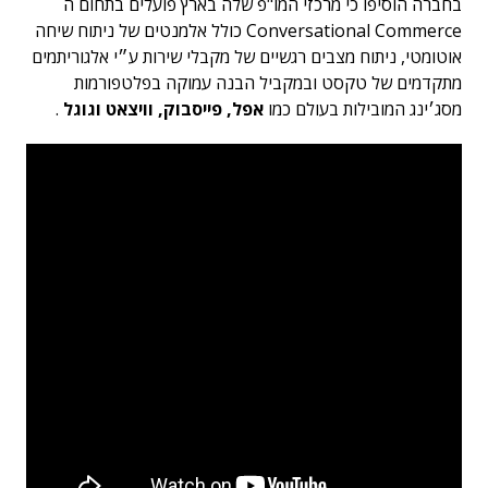
בחברה הוסיפו כי מרכזי המו"פ שלה בארץ פועלים בתחום ה
Conversational Commerce כולל אלמנטים של ניתוח שיחה
אוטומטי, ניתוח מצבים רגשיים של מקבלי שירות ע״י אלגוריתמים
מתקדמים של טקסט ובמקביל הבנה עמוקה בפלטפורמות
מסג׳ינג המובילות בעולם כמו
אפל, פייסבוק, וויצאט וגוגל
.