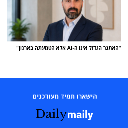
"האתגר הגדול אינו ה-AI אלא הטמעתה בארגון"
הישארו תמיד מעודכנים
Daily
maily