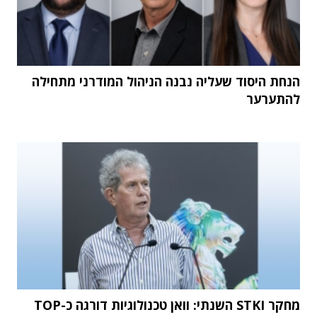
הנחת היסוד שעליה נבנה הניהול המודרני מתחילה
להתערער
מחקר STKI השנתי: וואן טכנולוגיות דורגה כ-TOP