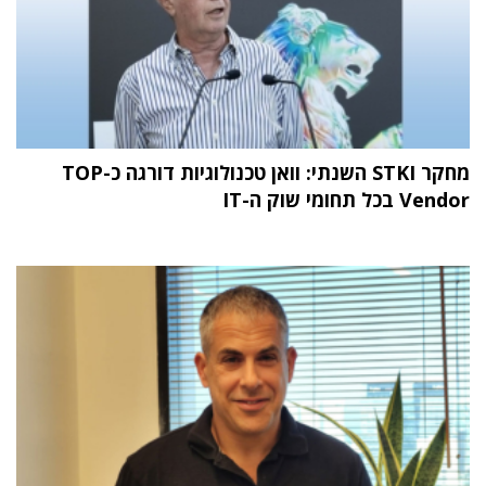
מחקר STKI השנתי: וואן טכנולוגיות דורגה כ-TOP
Vendor בכל תחומי שוק ה-IT