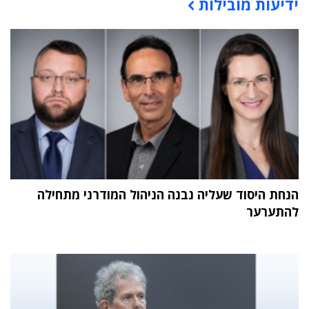
ידיעות מובילות
תוכן פרסומי
הנחת היסוד שעליה נבנה הניהול המודרני מתחילה
להתערער