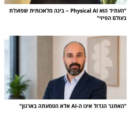
"העתיד הוא Physical AI – בינה מלאכותית שפועלת
בעולם הפיזי"
"האתגר הגדול אינו ה-AI אלא הטמעתה בארגון"
תוכן פרסומי