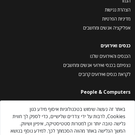
הנמר
הצהרת נגישות
מדיניות הפרטיות
אפליקציה אנשים ומחשבים
כנסים ואירועים
הכנסים והאירועים שלנו
נצפיתם בכנסי ואירועי אנשים ומחשבים
לקראת כנסים ואירועים קרובים
People & Computers
About Us
באתר זה נעשה שימוש בטכנולוגיות איסוף מידע כגון
Privacy Policy
Cookies, לרבות על ידי צדדים שלישיים, כדי לספק לך חווית
Contact Us
גלישה טובה יותר וכן למטרות סטטיסטיקה, איפיון ושיווק.
Our Events
המשך הגלישה באתר מהווה הסכמתך לכך. למידע נוסף בנושא