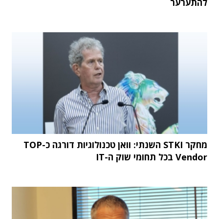
להתערער
מחקר STKI השנתי: וואן טכנולוגיות דורגה כ-TOP
Vendor בכל תחומי שוק ה-IT