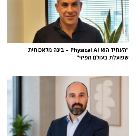
"העתיד הוא Physical AI – בינה מלאכותית
שפועלת בעולם הפיזי"