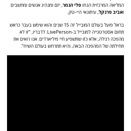
המליאה המרכזית הנחו
פלי הנמר
, יזם ומנהיג אנשים ומחשבים
ו
אביב פרנקל
, עיתונאי היי-טק.
בראל פועל בעולם המובייל זה 15 שנים והוא שימש בעבר כראש
תחום אסטרטגייה למובייל ב-LivePerson. לדבריו, "זו לא
מהפכה רגילה, אלא כזו שתשפיע חיי מיליארדים. אנו רואים את
תחילתה של המהפכה הבאה, והיא תתרחש בעולם השיח".