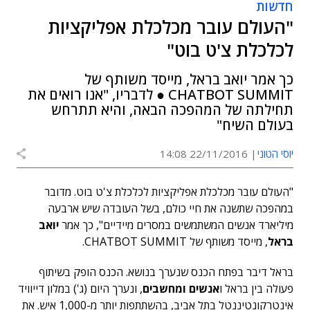
חדשות
"העולם עובר מכלכלת אפליקציות
לכלכלת צ'ט בוט"
כך אמר יואב בראל, מייסד משותף של
CHATBOT SUMMIT ● לדבריו, "אנו רואים את
תחילתה של המהפכה הבאה, והיא תתרחש
בעולם השיח"
יוסי הטוני
22/11/2016 14:08
"העולם עובר מכלכלת אפליקציות לכלכלת צ'ט בוט. מדובר
במהפכה שתשנה את חיי כולם, בשל העובדה שיש ארבעה
מיליארד אנשים המשתמשים במסרים מיידיים", כך אמר
יואב
בראל
, מייסד משותף של CHATBOT SUMMIT.
בראל דיבר בפתח הכנס שנערך בנושא. הכנס הופק בשיתוף
פעולה בין בראל ו
אנשים ומחשבים
, ונערך היום (ג') במלון דייוויד
אינטרקונטיננטל בתל אביב, בהשתתפות יותר מ-1,000 איש. את