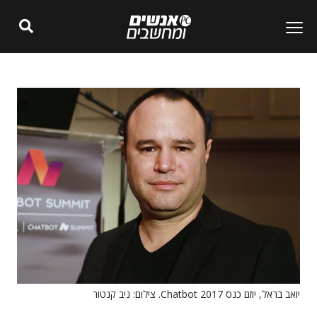
יואב בראל, יוזם כנס Chatbot 2017. צילום: ניב קנטור