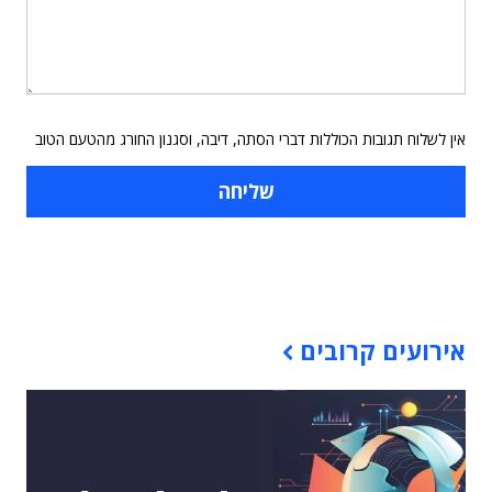
אין לשלוח תגובות הכוללות דברי הסתה, דיבה, וסגנון החורג מהטעם הטוב
תוכן פרסומי
אירועים קרובים