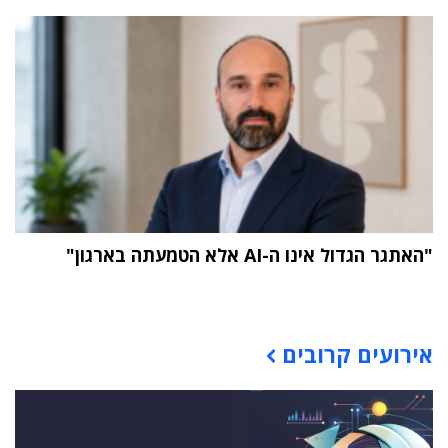
"האתגר הגדול אינו ה-AI אלא הטמעתה בארגון"
תוכן פרסומי
אירועים קרובים