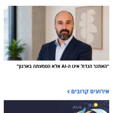
"האתגר הגדול אינו ה-AI אלא הטמעתה בארגון"
תוכן פרסומי
אירועים קרובים