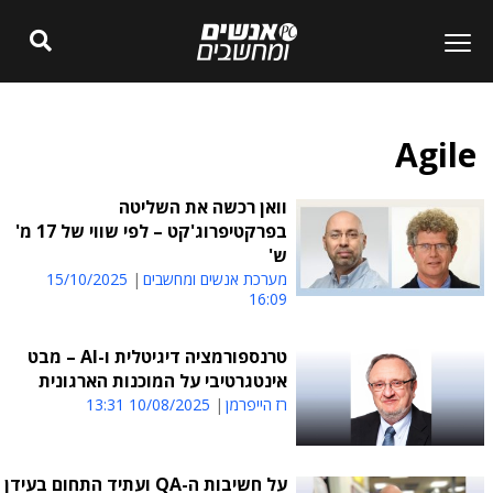
Agile
וואן רכשה את השליטה
בפרקטיפרוג'קט – לפי שווי של 17 מ'
ש'
מערכת אנשים ומחשבים
15/10/2025
16:09
טרנספורמציה דיגיטלית ו-AI – מבט
אינטגרטיבי על המוכנות הארגונית
רז הייפרמן
10/08/2025 13:31
על חשיבות ה-QA ועתיד התחום בעידן