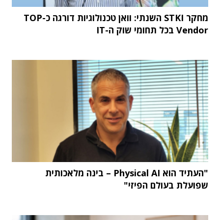
מחקר STKI השנתי: וואן טכנולוגיות דורגה כ-TOP
Vendor בכל תחומי שוק ה-IT
"העתיד הוא Physical AI – בינה מלאכותית
שפועלת בעולם הפיזי"