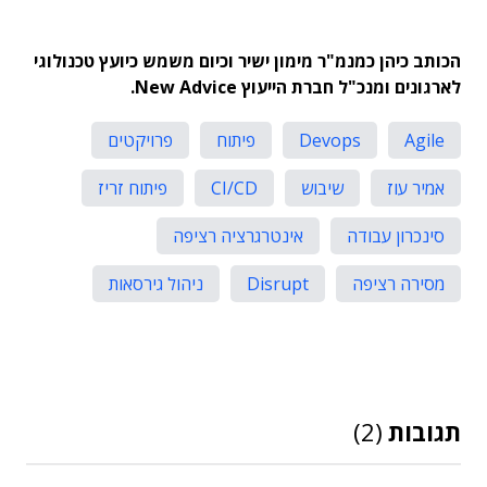
הכותב כיהן כמנמ"ר מימון ישיר וכיום משמש כיועץ טכנולוגי
לארגונים ומנכ"ל חברת הייעוץ
New Advice
.
Agile
Devops
פיתוח
פרויקטים
אמיר עוז
שיבוש
CI/CD
פיתוח זריז
סינכרון עבודה
אינטרגרציה רציפה
מסירה רציפה
Disrupt
ניהול גירסאות
תגובות
(2)