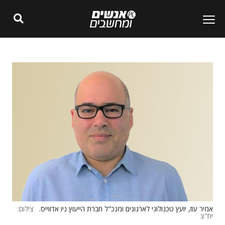
אמיר עוז, יועץ טכנולוגי לארגונים ומנכ"ל חברת הייעוץ ניו אדווייס.
צילום:
יח"צ