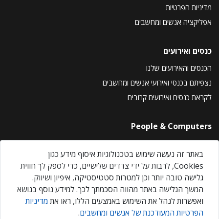
מדיניות הפרטיות
אפליקציה אנשים ומחשבים
כנסים ואירועים
הכנסים והאירועים שלנו
נצפיתם בכנסי ואירועי אנשים ומחשבים
לקראת כנסים ואירועים קרובים
People & Computers
About Us
באתר זה נעשה שימוש בטכנולוגיות איסוף מידע כגון
Privacy Policy
Cookies, לרבות על ידי צדדים שלישיים, כדי לספק לך חווית
Contact Us
גלישה טובה יותר וכן למטרות סטטיסטיקה, איפיון ושיווק.
Our Events
המשך הגלישה באתר מהווה הסכמתך לכך. למידע נוסף בנושא
ואפשרות לנהל את השימוש באמצעים הללו, ראו את
מדיניות
הפרטיות המעודכנת של אנשים ומחשבים
.