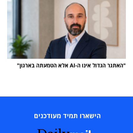
"האתגר הגדול אינו ה-AI אלא הטמעתה בארגון"
הישארו תמיד מעודכנים