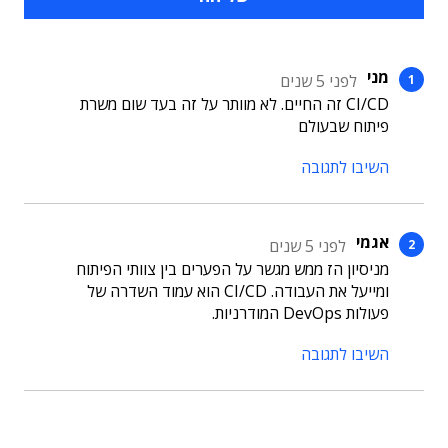
מני
לפני 5 שנים
CI/CD זה החיים. לא מוותר על זה בעד שום משרת
פיתוח שבעולם
השיבו לתגובה
אגמי
לפני 5 שנים
מניסיון הז ממש מגשר על הפערים בין צוותי הפיתוח
ומייעל את העבודה. CI/CD הוא עמוד השדרה של
פעולות DevOps המודרניות.
השיבו לתגובה
תוכן פרסומי