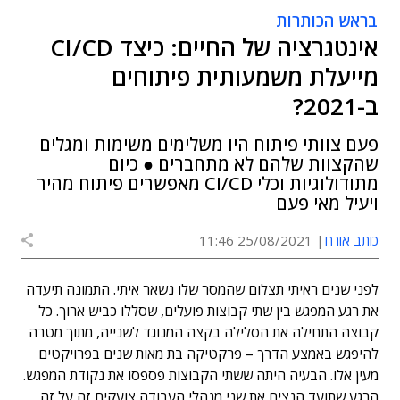
בראש הכותרות
אינטגרציה של החיים: כיצד CI/CD
מייעלת משמעותית פיתוחים
ב-2021?
פעם צוותי פיתוח היו משלימים משימות ומגלים
שהקצוות שלהם לא מתחברים ● כיום
מתודולוגיות וכלי CI/CD מאפשרים פיתוח מהיר
ויעיל מאי פעם
כותב אורח
25/08/2021 11:46
לפני שנים ראיתי תצלום שהמסר שלו נשאר איתי. התמונה תיעדה
את רגע המפגש בין שתי קבוצות פועלים, שסללו כביש ארוך. כל
קבוצה התחילה את הסלילה בקצה המנוגד לשנייה, מתוך מטרה
להיפגש באמצע הדרך – פרקטיקה בת מאות שנים בפרויקטים
מעין אלו. הבעיה היתה ששתי הקבוצות פספסו את נקודת המפגש.
הרגע שתועד הנציח את שני מנהלי העבודה צועקים זה על זה,