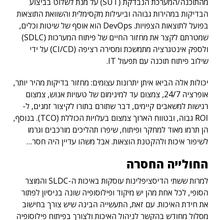
מהתוכנה/המערכת הנבדקת (SUT) על מנת לשלוט בביצוע
הבדיקות במהירות גבוהה וביעילות מקסימלית והשוואת התוצאות
בפועל לתוצאות הצפויות. DevOps הוא אוסף של שיטות וכלים,
שמטרתם לקצר את מחזור החיים של פיתוח המערכות (SDLC)
ולספק אינטגרציה מתמשכת ומסירה רציפה (CI/CD) על ידי
שילוב פיתוח תוכנה עם תפעול IT.
יכולות אלה הביאו איתן יתרונות עצומים: מחזור בדיקות מהיר יותר,
אופרציה 24/7, צמצום עד למינימום של טעויות אנוש, צמצום
רגישות למשאבים קיימים, דבר שתורם בתורו לקיצור זמנים, ל-
ROI גבוה, ובטווח הארוך צמצום בעלויות הכוללת (TCO). בנוסף,
הן תרמו מאוד למחקר ופיתוח, שיפרו תהליכים מורכבים וגרמו
לשיפור איכות ולהקטנת הוצאות. אבל משהו עדיין היה חסר…
החולייה
החסרה
למרות ששתי הדיסציפלינות עוסקות באיכות ה-SLDC והמוצר
הסופי, לכל אחת מהן יש מיקוד ופילוסופיה שונה בניסיון לפתור
את חידת האיכות. עם זאת, התעשייה הבינה שיש צורך בחישוב
מסלול מחודש בהקשר לניהול האיכות ולצורך בפיתוח פילוסופיה