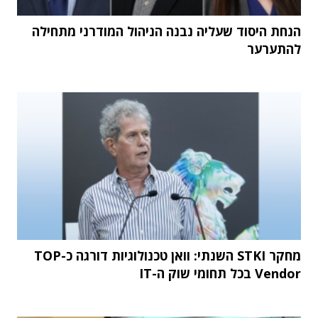
הנחת היסוד שעליה נבנה הניהול המודרני מתחילה
להתערער
מחקר STKI השנתי: וואן טכנולוגיות דורגה כ-TOP
Vendor בכל תחומי שוק ה-IT