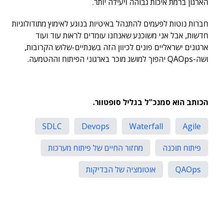
הארגון ברמת איכות גבוהה ויעילה יותר.
חברות נוטות לפעמים להתנהל באיטיות בנוגע לאימוץ מתודולוגיות
חדשות, אבל אני משוכנע שאנחנו עומדים לראות עוד ועוד
ארגונים ישראליים פונים לכיוון הזה בשנתיים-שלוש הקרובות,
ושה-QAOps יהפוך למושג מוכר בארגוני הפיתוח וההטמעה.
הכותב הוא
סמנכ"
ל
בגליל
סופטוור.
SDLC
Devops
Waterfall
Agile
פיתוח תוכנה
מחזור החיים של פיתוח מערכות
QAOps
אוטומציה של הבדיקות