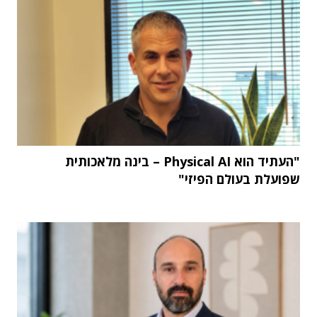
"העתיד הוא Physical AI – בינה מלאכותית
שפועלת בעולם הפיזי"