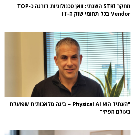
מחקר STKI השנתי: וואן טכנולוגיות דורגה כ-TOP
Vendor בכל תחומי שוק ה-IT
"העתיד הוא Physical AI – בינה מלאכותית שפועלת
בעולם הפיזי"