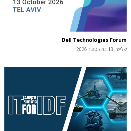
Dell Technologies Forum
שלישי, 13 באוקטובר 2026