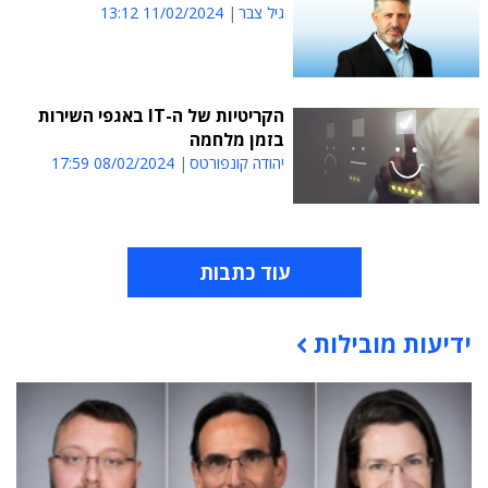
גיל צבר
11/02/2024 13:12
הקריטיות של ה-IT באגפי השירות
בזמן מלחמה
יהודה קונפורטס
08/02/2024 17:59
עוד כתבות
ידיעות מובילות
תוכן פרסומי