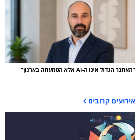
"האתגר הגדול אינו ה-AI אלא הטמעתה בארגון"
תוכן פרסומי
אירועים קרובים