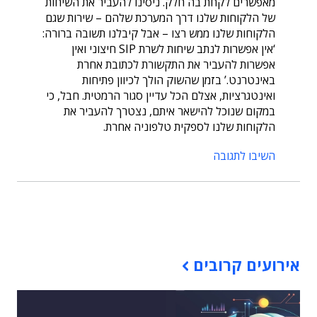
מאפשרים לקחת בה חלק. ניסינו להעביר את השיחות
של הלקוחות שלנו דרך המערכת שלהם – שירות שגם
הלקוחות שלנו ממש רצו – אבל קיבלנו תשובה ברורה:
‘אין אפשרות לנתב שיחות לשרת SIP חיצוני ואין
אפשרות להעביר את התקשורת לכתובת אחרת
באינטרנט.’ בזמן שהשוק הולך לכיוון פתיחות
ואינטגרציות, אצלם הכל עדיין סגור הרמטית. חבל, כי
במקום שנוכל להישאר איתם, נצטרך להעביר את
הלקוחות שלנו לספקית טלפוניה אחרת.
השיבו לתגובה
תוכן פרסומי
אירועים קרובים