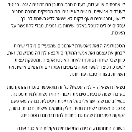
לו אמפתיה או יעילות, בעת הצורך. כמו כן הם זמינים 24/7. בניגוד
לעובדים אנושיים, בוטים לא ישנים. הם מספקים תמיכה מסביב
לשעון, ומבטיחים שאף לקוח לא יישאר ללא תשומת לב. כך,
עסקים יכולים לטפל באלפי שיחות בו-זמנית, מבלי להתפשר על
האיכות.
הטכנולוגיה הזאת מאפשרת לארגונים שמפעילים מוקדי שירות
לבחון את עצמם ואת אנשי המוקדים ולבצע למידה מתמשכת. זאת,
כיוון שכל שיחה מנותחת לאחר האינטראקציה, ומספקת עצות
למערכת כיצד לשפר את הביצועים העתידיים ולהתאים אישית את
השירות בצורה טובה עוד יותר.
נשאלת השאלה – למה עכשיו? כל זה מתאפשר בזכות ההתקדמות
בעיבוד שפה טבעית, סינתזת דיבור, זיהוי רגשות ולמידת מכונה,
בשילוב עם שוק ישראלי בעל אוריינות דיגיטלית גבוהה מאי פעם.
צרכנים מצפים לשירות מהיר, חלק ומותאם אישית. חברות, בתורן,
זקוקות לפתרונות שהם גם ניתנים להרחבה וגם חסכוניים.
בשורה התחתונה, הבינה המלאכותית הקולית היא כבר אינה