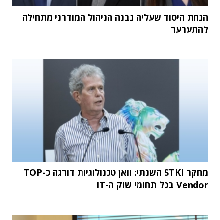
הנחת היסוד שעליה נבנה הניהול המודרני מתחילה
להתערער
מחקר STKI השנתי: וואן טכנולוגיות דורגה כ-TOP
Vendor בכל תחומי שוק ה-IT