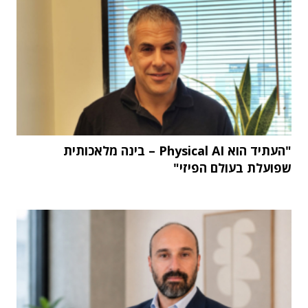
"העתיד הוא Physical AI – בינה מלאכותית
שפועלת בעולם הפיזי"