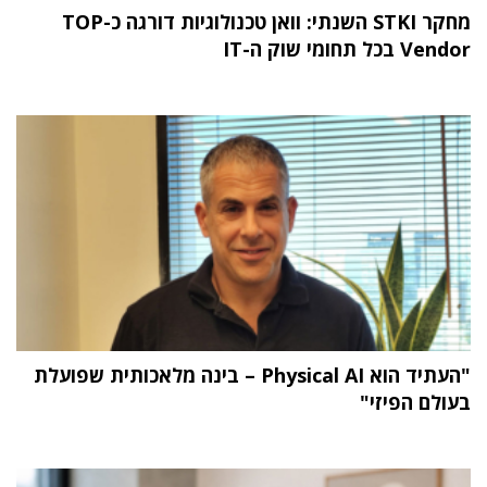
מחקר STKI השנתי: וואן טכנולוגיות דורגה כ-TOP
Vendor בכל תחומי שוק ה-IT
"העתיד הוא Physical AI – בינה מלאכותית שפועלת
בעולם הפיזי"