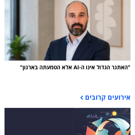
"האתגר הגדול אינו ה-AI אלא הטמעתה בארגון"
תוכן פרסומי
אירועים קרובים