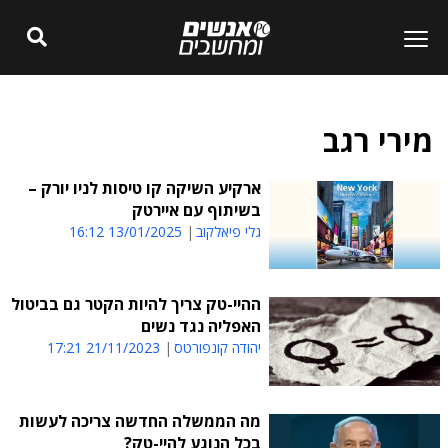
מירי רגב
ארקיע השיקה קו טיסות לניו יורק –
בשיתוף עם איירטק
גלי פיאלקוב
13/01/2025 16:12
ההיי-טק צריך להיות הקטר גם בביטול
האפליה נגד נשים
יהודה קונפורטס
21/11/2023 17:21
מה הממשלה החדשה צריכה לעשות
בכל הנוגע להיי-טק?