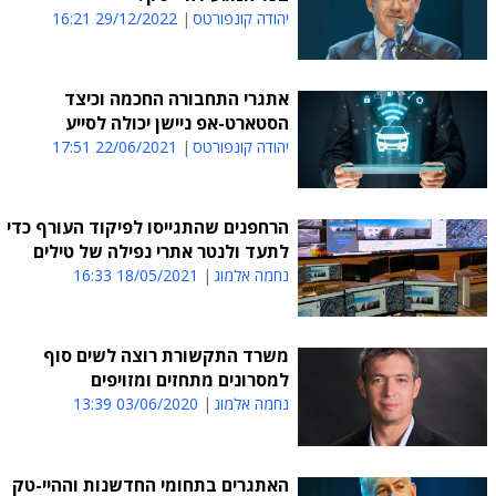
יהודה קונפורטס
29/12/2022 16:21
אתגרי התחבורה החכמה וכיצד
הסטארט-אפ ניישן יכולה לסייע
יהודה קונפורטס
22/06/2021 17:51
הרחפנים שהתגייסו לפיקוד העורף כדי
לתעד ולנטר אתרי נפילה של טילים
נחמה אלמוג
18/05/2021 16:33
משרד התקשורת רוצה לשים סוף
למסרונים מתחזים ומזויפים
נחמה אלמוג
03/06/2020 13:39
האתגרים בתחומי החדשנות וההיי-טק