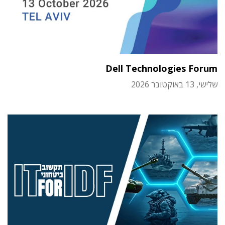
Dell Technologies Forum
שלישי, 13 באוקטובר 2026