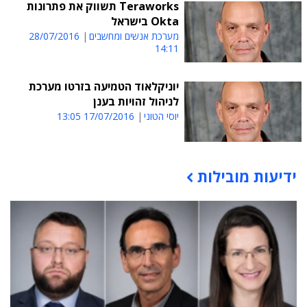
Teraworks תשווק את פתרונות
Okta בישראל
מערכת אנשים ומחשבים
28/07/2016
14:11
יוניקלאוד הטמיעה בזרטו מערכת
לניהול זהויות בענן
יוסי הטוני
17/07/2016 13:05
ידיעות מובילות
תוכן פרסומי