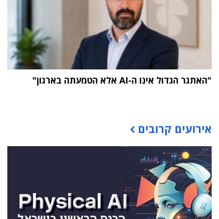
"האתגר הגדול אינו ה-AI אלא הטמעתה בארגון"
תוכן פרסומי
אירועים קרובים