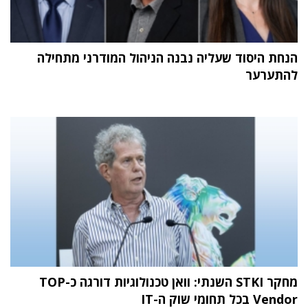
הנחת היסוד שעליה נבנה הניהול המודרני מתחילה
להתערער
מחקר STKI השנתי: וואן טכנולוגיות דורגה כ-TOP
Vendor בכל תחומי שוק ה-IT