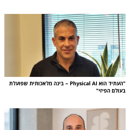
"העתיד הוא Physical AI – בינה מלאכותית שפועלת
בעולם הפיזי"