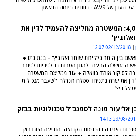
 AWS - רווחית מיומה הראשון
תיק 4,000: המשטרה ממליצה להעמיד לדין את
ואלוביץ'
02/12/2018 12:07
אשם בין היתר בלקיחת שוחד ואלוביץ' – בנתינתו ●
ש הממשלה התערב למתן הטבות רגולטריות לטובת
רה לסיקור אוהד בוואלה ● עוד ממליצה המשטרה
דין את שרה נתניהו, סטלה הנדלר, לשעבר מנכ"לית
ס אלוביץ'
ן אליעזר מונה לסמנכ"ל טכנולוגיות בבזק
23/08/2018 14:
רסום הירידה בהכנסות הקבוצה, הודיעה היום בזק