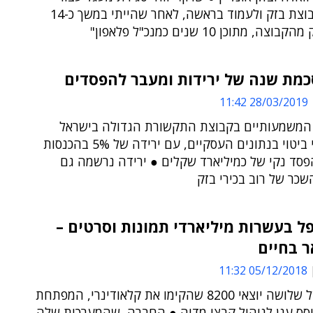
לחזור לקבוצת בזק ולעמוד בראשה, לאחר שהייתי במשך כ-14
, מתוכן 10 שנים כמנכ"ל פלאפון"
כמת שנה של ירידות ומעבר להפסדים
28/03/2019 11:42
 המשמעותיים בקבוצת התקשורת הגדולה בישראל
באים לידי ביטוי בנתונים העסקיים, עם ירידה של 5% בהכנסות
פסד נקי של כמיליארד שקלים ● ירידה נרשמה גם
שכר של רוב בכירי בזק
ל בעשרות מיליארדי תמונות וסרטים –
 בחיים
05/12/2018 11:32
סיפורם של שלושה יוצאי 8200 שהקימו את קלאודינרי, המפתחת
וסס ענן לניהול קבצי מדיה ● החברה, שהמערכות שלה