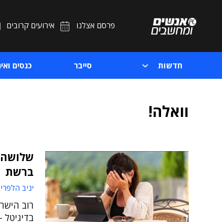
פרסם אצלנו
אירועים קרובים
חדשות
סייבר
כנסים ואיר
וואלה!
שלושה ר
ברשת
יניב הלפרין
רוב הישר
בדיגיטל -