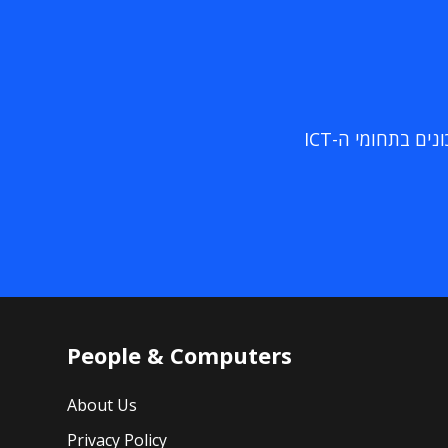
ם בתחומי ה-ICT
People & Computers
About Us
Privacy Policy