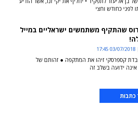
 של בן אליעזר לתפקיד • יחליף את יקי זנו, אשר הודיע
 לפני כחודש וחצי
רוס שהתקיף משתמשים ישראליים במייל
ה!
03/07/2018 17:45
בדת קספרסקי זיהו את המתקפה ● זהותם של
אינה ידועה בשלב זה
 כתבות