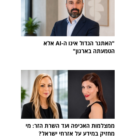
"האתגר הגדול אינו ה-AI אלא
הטמעתה בארגון"
ממצלמות האכיפה ועד השרת הזר: מי
מחזיק במידע על אזרחי ישראל?