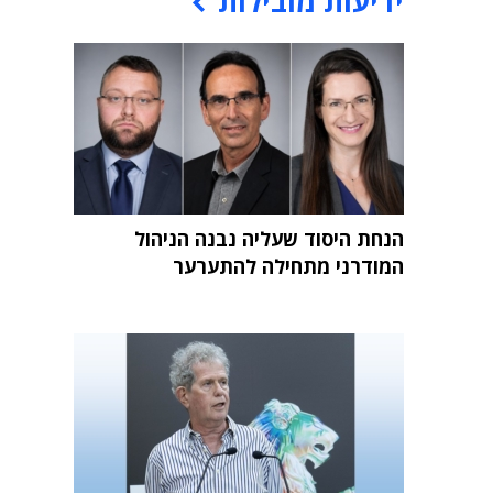
ידיעות מובילות
הנחת היסוד שעליה נבנה הניהול
המודרני מתחילה להתערער