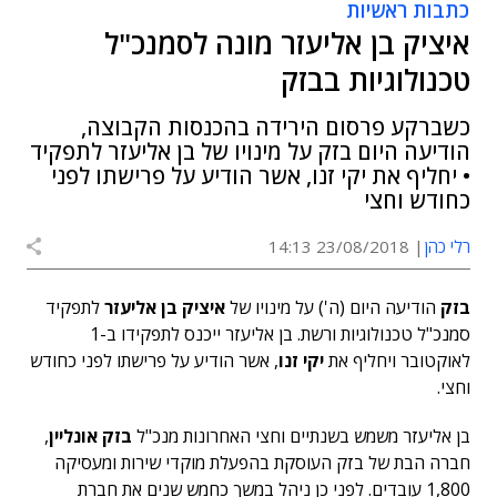
כתבות ראשיות
איציק בן אליעזר מונה לסמנכ"ל
טכנולוגיות בבזק
כשברקע פרסום הירידה בהכנסות הקבוצה,
הודיעה היום בזק על מינויו של בן אליעזר לתפקיד
• יחליף את יקי זנו, אשר הודיע על פרישתו לפני
כחודש וחצי
רלי כהן
23/08/2018 14:13
בזק
הודיעה היום (ה') על מינויו של
איציק בן אליעזר
לתפקיד
סמנכ"ל טכנולוגיות ורשת. בן אליעזר ייכנס לתפקידו ב-1
לאוקטובר ויחליף את
יקי זנו
, אשר הודיע על פרישתו לפני כחודש
וחצי.
בן אליעזר משמש בשנתיים וחצי האחרונות מנכ"ל
בזק אונליין
,
חברה הבת של בזק העוסקת בהפעלת מוקדי שירות ומעסיקה
1,800 עובדים. לפני כן ניהל במשך כחמש שנים את חברת