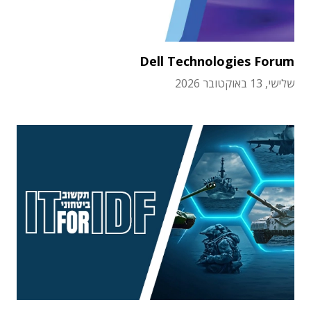
Dell Technologies Forum
שלישי, 13 באוקטובר 2026