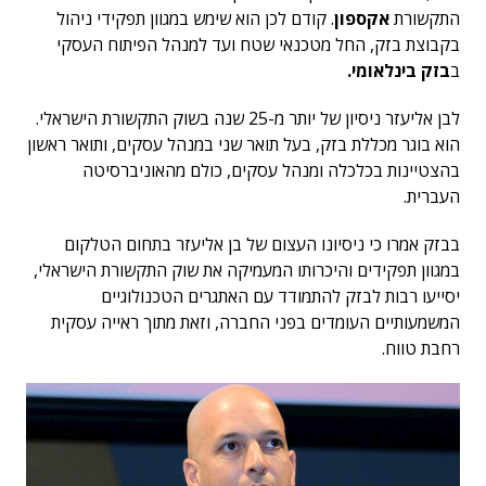
התקשורת
אקספון
. קודם לכן הוא שימש במגוון תפקידי ניהול
בקבוצת בזק, החל מטכנאי שטח ועד למנהל הפיתוח העסקי
ב
בזק בינלאומי.
לבן אליעזר ניסיון של יותר מ-25 שנה בשוק התקשורת הישראלי.
הוא בוגר מכללת בזק, בעל תואר שני במנהל עסקים, ותואר ראשון
בהצטיינות בכלכלה ומנהל עסקים, כולם מהאוניברסיטה
העברית.
בבזק אמרו כי ניסיונו העצום של בן אליעזר בתחום הטלקום
במגוון תפקידים והיכרותו המעמיקה את שוק התקשורת הישראלי,
יסייעו רבות לבזק להתמודד עם האתגרים הטכנולוגיים
המשמעותיים העומדים בפני החברה, וזאת מתוך ראייה עסקית
רחבת טווח.