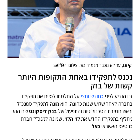
יקי זנו, עד לא מכבר מנמ"ר בזק. צילום: Selffer
נכנס לתפקידו באחת התקופות היותר
קשות של בזק
זנו הודיע לפני
כחודש וחצי
על החלטתו לסיים את תפקידו
בחברה לאחר שלוש שנות כהונה. הוא מונה לתפקיד סמנכ"ל
וראש חטיבת הטכנולוגיות והתפעול של
בנק דיסקונט
שם הוא
מחליף בתפקידו החדש את
לוי הלוי
, שמונה למנכ"ל חברת
כרטיסי האשראי
כאל
.