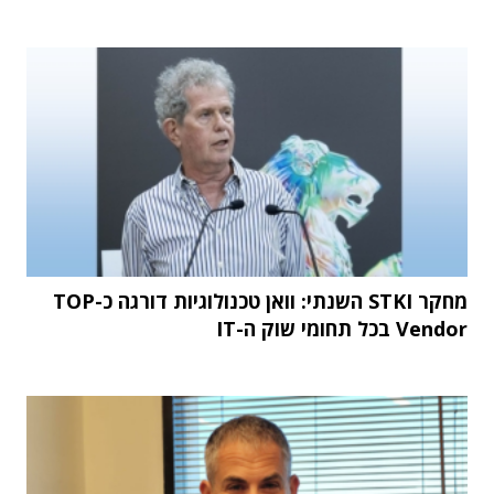
מחקר STKI השנתי: וואן טכנולוגיות דורגה כ-TOP
Vendor בכל תחומי שוק ה-IT