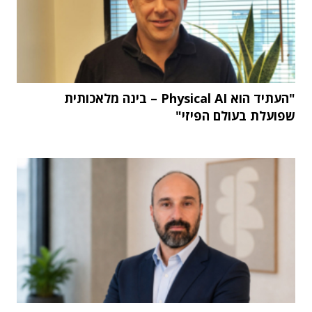
"העתיד הוא Physical AI – בינה מלאכותית
שפועלת בעולם הפיזי"