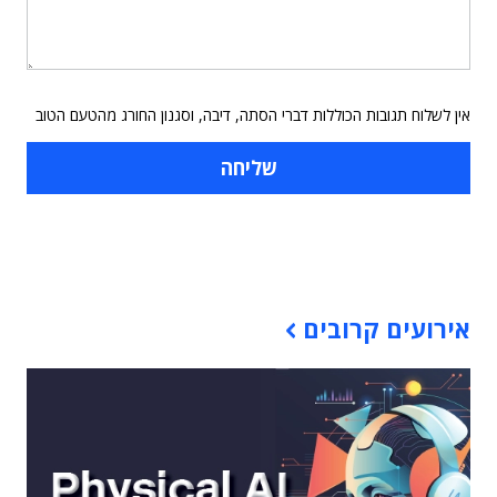
אין לשלוח תגובות הכוללות דברי הסתה, דיבה, וסגנון החורג מהטעם הטוב
תוכן פרסומי
אירועים קרובים