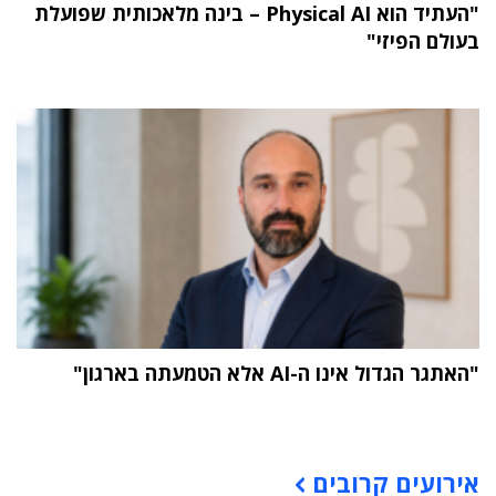
"העתיד הוא Physical AI – בינה מלאכותית שפועלת
בעולם הפיזי"
"האתגר הגדול אינו ה-AI אלא הטמעתה בארגון"
תוכן פרסומי
אירועים קרובים