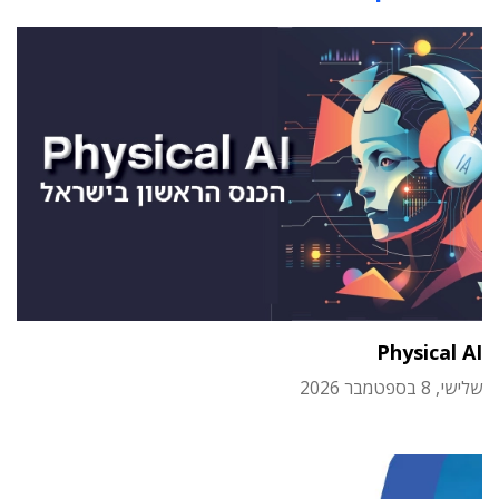
Physical AI
שלישי, 8 בספטמבר 2026