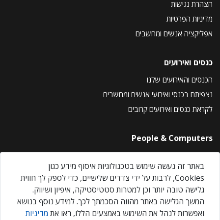
הצהרת נגישות
מדיניות הפרטיות
אפליקציה אנשים ומחשבים
כנסים ואירועים
הכנסים והאירועים שלנו
נצפיתם בכנסי ואירועי אנשים ומחשבים
לקראת כנסים ואירועים קרובים
People & Computers
About Us
באתר זה נעשה שימוש בטכנולוגיות איסוף מידע כגון
Privacy Policy
Cookies, לרבות על ידי צדדים שלישיים, כדי לספק לך חווית
Contact Us
גלישה טובה יותר וכן למטרות סטטיסטיקה, איפיון ושיווק.
Our Events
המשך הגלישה באתר מהווה הסכמתך לכך. למידע נוסף בנושא
ואפשרות לנהל את השימוש באמצעים הללו, ראו את
מדיניות