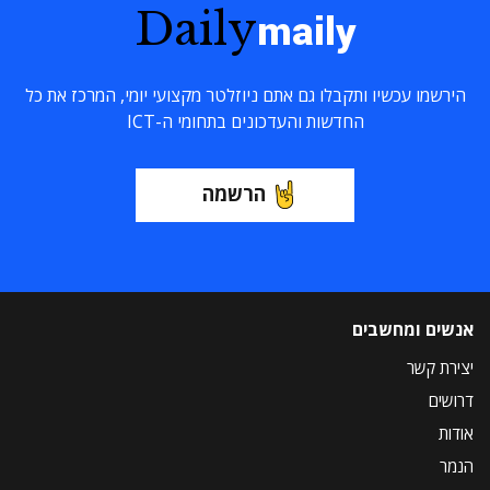
Daily
maily
הירשמו עכשיו ותקבלו גם אתם ניוזלטר מקצועי יומי, המרכז את כל
החדשות והעדכונים בתחומי ה-ICT
הרשמה
אנשים ומחשבים
יצירת קשר
דרושים
אודות
הנמר