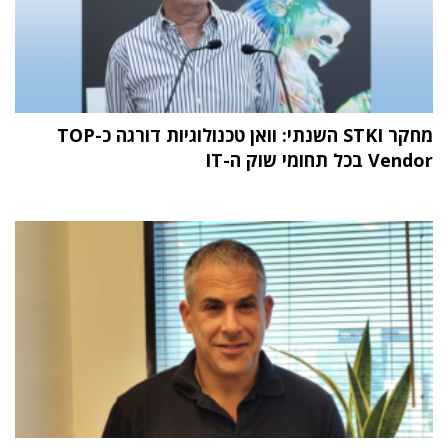
מחקר STKI השנתי: וואן טכנולוגיות דורגה כ-TOP
Vendor בכל תחומי שוק ה-IT