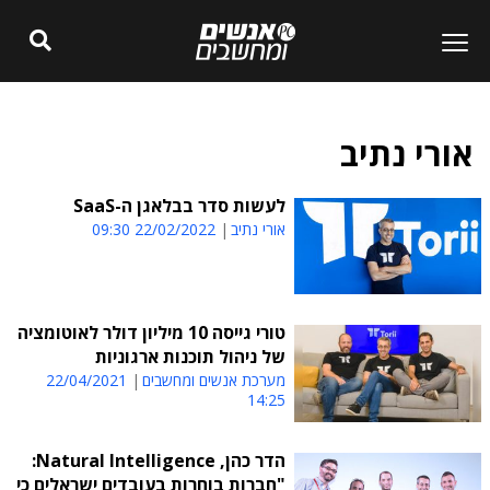
אורי נתיב
לעשות סדר בבלאגן ה-SaaS
אורי נתיב
22/02/2022 09:30
טורי גייסה 10 מיליון דולר לאוטומציה
של ניהול תוכנות ארגוניות
מערכת אנשים ומחשבים
22/04/2021
14:25
הדר כהן, Natural Intelligence:
"חברות בוחרות בעובדים ישראלים כי