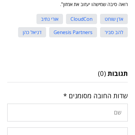
רואה סיבה שמישהו יעזוב את אמזון".
אדן שוחט
CloudCon
אורי נתיב
להב סביר
Genesis Partners
דניאל כהן
תגובות
(0)
שדות החובה מסומנים
*