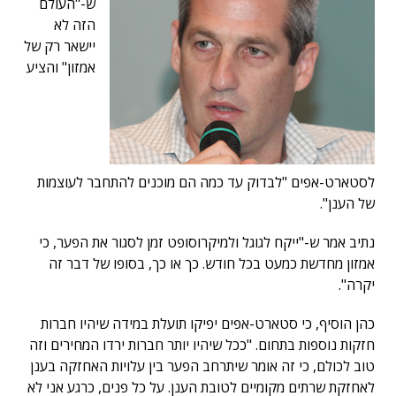
ש-"העולם
הזה לא
יישאר רק של
אמזון" והציע
לסטארט-אפים "לבדוק עד כמה הם מוכנים להתחבר לעוצמות
של הענן".
נתיב אמר ש-"ייקח לגוגל ולמיקרוסופט זמן לסגור את הפער, כי
אמזון מחדשת כמעט בכל חודש. כך או כך, בסופו של דבר זה
יקרה".
כהן הוסיף, כי סטארט-אפים יפיקו תועלת במידה שיהיו חברות
חזקות נוספות בתחום. "ככל שיהיו יותר חברות ירדו המחירים וזה
טוב לכולם, כי זה אומר שיתרחב הפער בין עלויות האחזקה בענן
לאחזקת שרתים מקומיים לטובת הענן. על כל פנים, כרגע אני לא