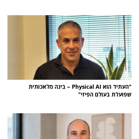
"העתיד הוא Physical AI – בינה מלאכותית
שפועלת בעולם הפיזי"