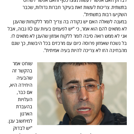
לבדוק האם אפשר לעשות ממנו כסף והאם אפשר לשלוט
בתשתית. צריכות לעשות זאת בעיקר חברות גדולות, שכבר
השקיעו רבות בתשתית".
במענה לשאלה האם יש נקודה בה צריך לומר ללקוחות שהענן
לא מתאים להם הוא אמר, כי "יש לפעמים בעיות עם IO גבוה, אבל
אני לא ממש רואה סיבה לומר ללקוח אמזון שהענן לא מתאים לו.
בל נשכח שאמזון פרוסה כיום עם מרכזים בכל היבשות, כך שגם
מהבחינה הזו לא צריכה להיות בעיה אמיתית".
שוחט אמר
בהקשר זה
שהבעיה
היחידה היא,
אם כבר,
העלויות
בהעברת
הארגון
למיחשוב ענן.
"יש לבדוק