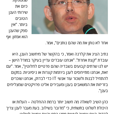
שמספקת
כיום את
שירותי הענן
הטובים
ביותר. "אין
ספק שהענן
הוא אמזון. אף
אחד לא נותן את מה שהם נותנים", אמר.
נתיב הציג את קלרנה ואמר, כי בהקשר של מיחשוב הענן, היא
עובדת "קצת אחרת". "אנחנו עובדים עדיין בעיקר במודל הישן –
יש לנו שרתים קבועים בשבדיה שהם פרטיים לחלוטין", אמר. "עם
זאת, אנחנו מתייחסים לענן ביוזמות קצרות או ניסיוניות. במקום
להתחיל לבנות ולשכור עוד אנשי IT כדי לבדוק, אנחנו שוכרים
בזריזות את המשאבים בענן ומעבירים אלינו פרויקטים שמצליחים
בענן".
כהן השיב לשאלה מה חשוב יותר ברמת ההחלטה – העלות או
היכולת לשלוט בתשתית, כי "מדובר בשילוב. בעת מעבר לענן צריך