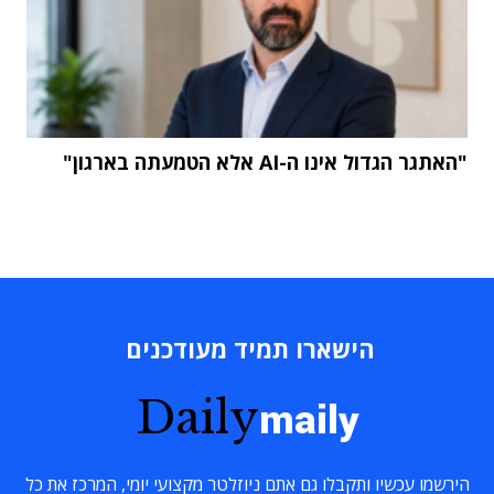
"האתגר הגדול אינו ה-AI אלא הטמעתה בארגון"
הישארו תמיד מעודכנים
Daily
maily
הירשמו עכשיו ותקבלו גם אתם ניוזלטר מקצועי יומי, המרכז את כל