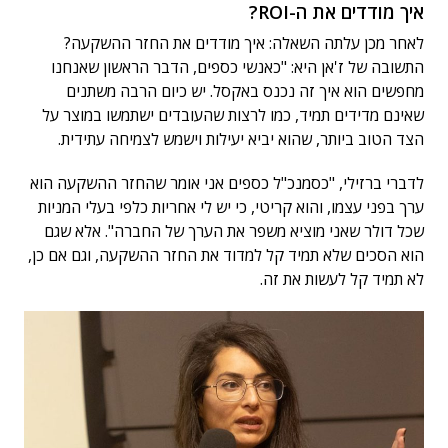
איך מודדים את ה-ROI?
לאחר מכן עלתה השאלה: איך מודדים את החזר ההשקעה?
התשובה של ז'אן היא: "כאנשי כספים, הדבר הראשון שאנחנו
מחפשים הוא איך זה נכנס באקסל. יש כיום הרבה משתנים
שאינם מדידים תמיד, כמו לרצות שהעובדים ישתמשו במוצר על
הצד הטוב ביותר, שהוא יביא יעילות וישמש לצמיחה עתידית.
לדברי ברזילי, "כסמנכ"ל כספים אני אומר שהחזר ההשקעה הוא
ערך בפני עצמו, והוא קריטי, כי יש לי אחריות כלפי בעלי המניות
שכל דולר שאני מוציא משפר את הערך של החברה". אלא שגם
הוא הסכים שלא תמיד קל למדוד את החזר ההשקעה, וגם אם כן,
לא תמיד קל לעשות את זה.