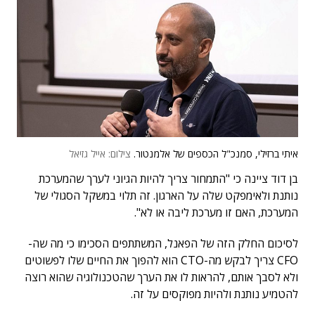
איתי ברזילי, סמנכ"ל הכספים של אלמנטור.
צילום: אייל גזיאל
בן דוד ציינה כי "התמחור צריך להיות הגיוני לערך שהמערכת
נותנת ולאימפקט שלה על הארגון. זה תלוי במשקל הסגולי של
המערכת, האם זו מערכת ליבה או לא".
לסיכום החלק הזה של הפאנל, המשתתפים הסכימו כי מה שה-
CFO צריך לבקש מה-CTO הוא להפוך את החיים שלו לפשוטים
ולא לסבך אותם, להראות לו את הערך שהטכנולוגיה שהוא רוצה
להטמיע נותנת ולהיות מפוקסים על זה.