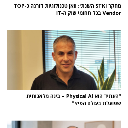
מחקר STKI השנתי: וואן טכנולוגיות דורגה כ-TOP
Vendor בכל תחומי שוק ה-IT
"העתיד הוא Physical AI – בינה מלאכותית
שפועלת בעולם הפיזי"