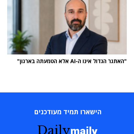
"האתגר הגדול אינו ה-AI אלא הטמעתה בארגון"
הישארו תמיד מעודכנים
Daily
maily