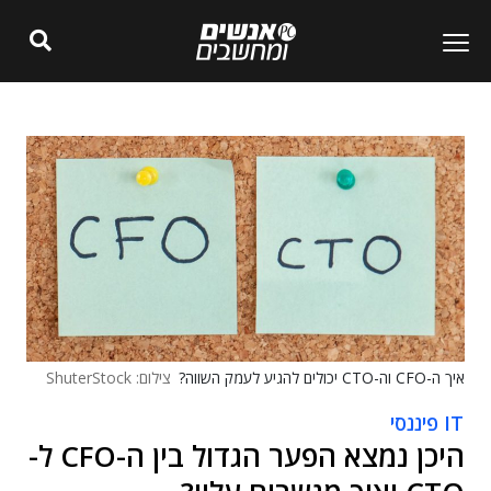
איך ה-CFO וה-CTO יכולים להגיע לעמק השווה?
צילום: ShuterStock
IT פיננסי
היכן נמצא הפער הגדול בין ה-CFO ל-