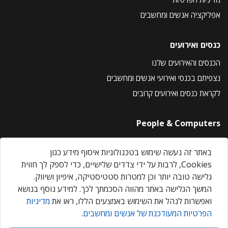
אפליקציה אנשים ומחשבים
כנסים ואירועים
הכנסים והאירועים שלנו
נצפיתם בכנסי ואירועי אנשים ומחשבים
לקראת כנסים ואירועים קרובים
People & Computers
About Us
באתר זה נעשה שימוש בטכנולוגיות איסוף מידע כגון
Privacy Policy
Cookies, לרבות על ידי צדדים שלישיים, כדי לספק לך חווית
Contact Us
גלישה טובה יותר וכן למטרות סטטיסטיקה, איפיון ושיווק.
Our Events
המשך הגלישה באתר מהווה הסכמתך לכך. למידע נוסף בנושא
ואפשרות לנהל את השימוש באמצעים הללו, ראו את
מדיניות
הפרטיות המעודכנת של אנשים ומחשבים
.
אנשים ומחשבים © 2026 – כל הזכויות שמורות