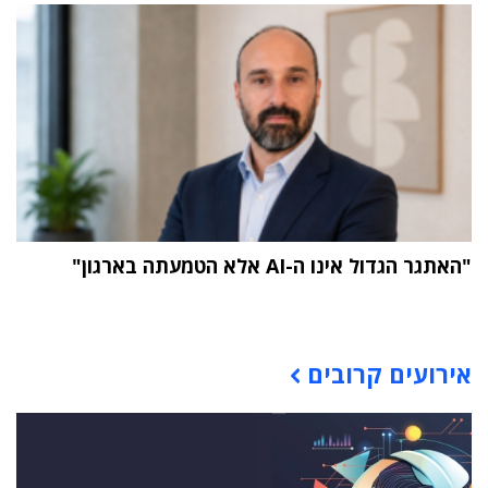
"האתגר הגדול אינו ה-AI אלא הטמעתה בארגון"
תוכן פרסומי
אירועים קרובים