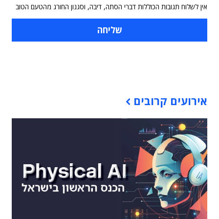
אין לשלוח תגובות הכוללות דברי הסתה, דיבה, וסגנון החורג מהטעם הטוב
תוכן פרסומי
אירועים קרובים