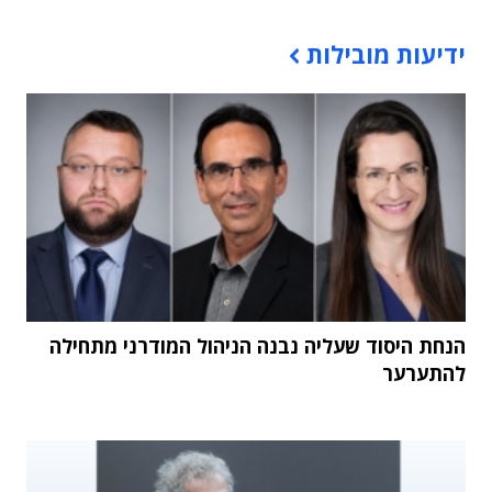
תוכן פרסומי
ידיעות מובילות
הנחת היסוד שעליה נבנה הניהול המודרני מתחילה
להתערער