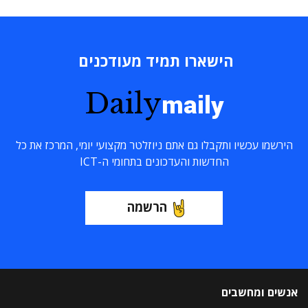
הישארו תמיד מעודכנים
Daily
maily
הירשמו עכשיו ותקבלו גם אתם ניוזלטר מקצועי יומי, המרכז את כל
החדשות והעדכונים בתחומי ה-ICT
הרשמה
אנשים ומחשבים