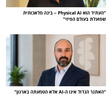
"העתיד הוא Physical AI – בינה מלאכותית
שפועלת בעולם הפיזי"
"האתגר הגדול אינו ה-AI אלא הטמעתה בארגון"