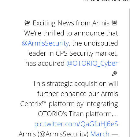
🚨 Exciting News from Armis 🚨
We’re thrilled to announce that
@ArmisSecurity
, the undisputed
leader in CPS Security market,
has acquired
@OTORIO_Cyber
🎉
This strategic acquisition will
further enhance our Armis
Centrix™ platform by integrating
OTORIO’s Titan platform,…
pic.twitter.com/QaGfuHJ6eS
March
— Armis (@ArmisSecurity)