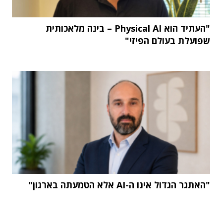
"העתיד הוא Physical AI – בינה מלאכותית
שפועלת בעולם הפיזי"
"האתגר הגדול אינו ה-AI אלא הטמעתה בארגון"