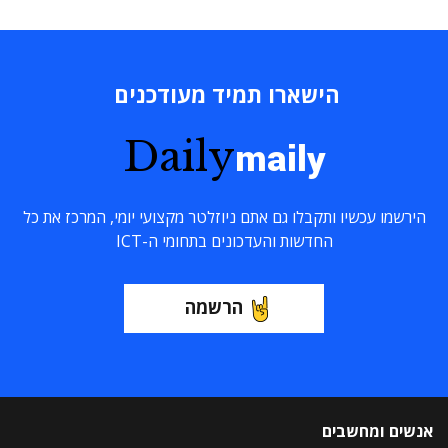
הישארו תמיד מעודכנים
Daily
maily
הירשמו עכשיו ותקבלו גם אתם ניוזלטר מקצועי יומי, המרכז את כל
החדשות והעדכונים בתחומי ה-ICT
הרשמה
אנשים ומחשבים