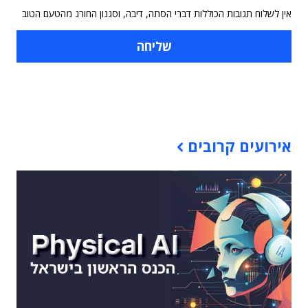
אין לשלוח תגובות הכוללות דברי הסתה, דיבה, וסגנון החורג מהטעם הטוב
תוכן פרסומי
אירועים קרובים