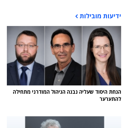
תוכן פרסומי
ידיעות מובילות
הנחת היסוד שעליה נבנה הניהול המודרני מתחילה
להתערער