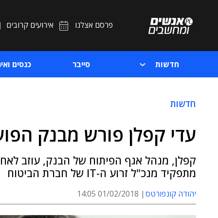
פרסם אצלנו
אירועים קרובים
חדשות
סייבר
כנסים ואיר
חדשות
עדי קפלן פורש מבנק הפוע
קפלן, מנהל אגף הפיתוח של הבנק, עוזב לאחר
מתפקיד מנכ"ל זרוע ה-IT של חברת הביטוח
יהודה קונפורטס
01/02/2018 14:05