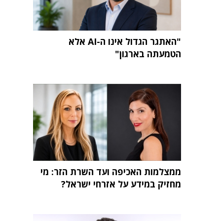
"האתגר הגדול אינו ה-AI אלא
הטמעתה בארגון"
ממצלמות האכיפה ועד השרת הזר: מי
מחזיק במידע על אזרחי ישראל?