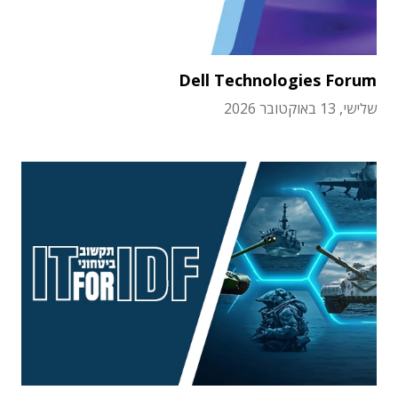
Dell Technologies Forum
שלישי, 13 באוקטובר 2026