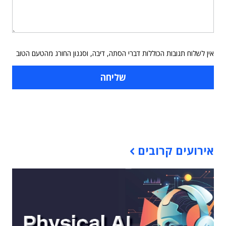
אין לשלוח תגובות הכוללות דברי הסתה, דיבה, וסגנון החורג מהטעם הטוב
תוכן פרסומי
אירועים קרובים