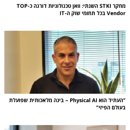
מחקר STKI השנתי: וואן טכנולוגיות דורגה כ-TOP
Vendor בכל תחומי שוק ה-IT
"העתיד הוא Physical AI – בינה מלאכותית שפועלת
בעולם הפיזי"