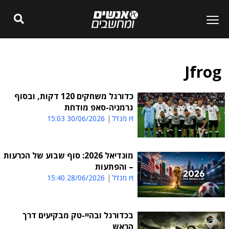
Jfrog
כדורגל משחקים 120 דקות, ובסוף
גרמניה-סאפ מודחת
זיו מנדל
30/06/2026 15:03
מונדיאל 2026: סוף שבוע של הכרעות
– והפתעות
זיו מנדל
28/06/2026 15:40
בכדורגל ובהיי-טק מבקיעים דרך
הראש