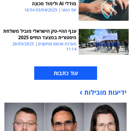
מודלי AI ולימוד מכונה
יוסי הטוני
03/04/2025 16:54
ענף ההיי-טק הישראלי מוביל משלחת
היסטורית במצעד החיים 2025
מערכת אנשים ומחשבים
26/03/2025
11:14
עוד כתבות
ידיעות מובילות
תוכן פרסומי