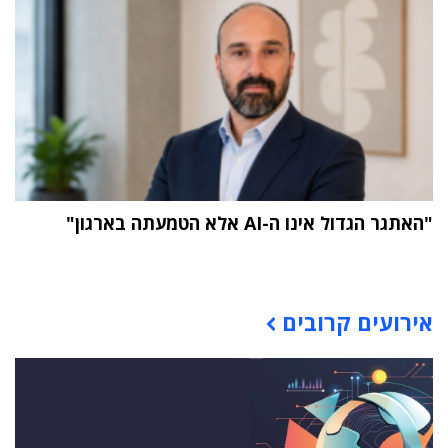
"האתגר הגדול אינו ה-AI אלא הטמעתה בארגון"
תוכן פרסומי
אירועים קרובים