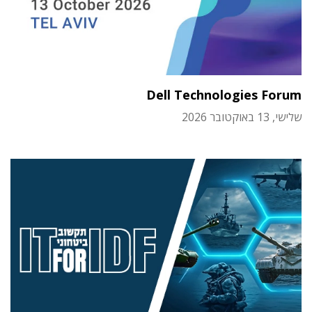
Dell Technologies Forum
שלישי, 13 באוקטובר 2026