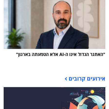
"האתגר הגדול אינו ה-AI אלא הטמעתה בארגון"
תוכן פרסומי
אירועים קרובים