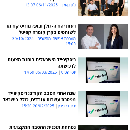
ג'ון בן-זקן
06/11/2025 13:07
רעות יהודה-גולן ובועז מוריס קודמו
לשותפים בקרן קומרה קפיטל
מערכת אנשים ומחשבים
30/10/2025
15:00
ריסקיפייד הישראלית בוחנת הצעות
לרכישתה
יוסי הטוני
06/03/2025 14:59
שנה אחרי הסבב הקודם: ריסקיפייד
מפטרת עשרות עובדים, כולל בישראל
יניב הלפרין
20/02/2025 15:20
נפתחת תוכנית ההסבה המקצועית