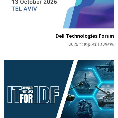
Dell Technologies Forum
שלישי, 13 באוקטובר 2026