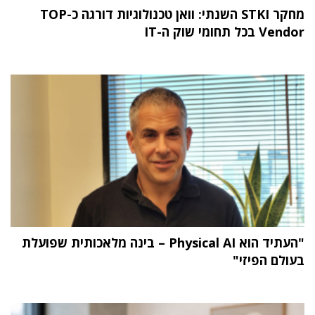
מחקר STKI השנתי: וואן טכנולוגיות דורגה כ-TOP
Vendor בכל תחומי שוק ה-IT
"העתיד הוא Physical AI – בינה מלאכותית שפועלת
בעולם הפיזי"