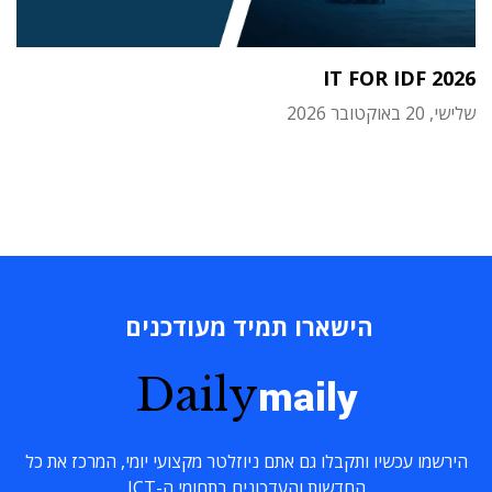
IT FOR IDF 2026
שלישי, 20 באוקטובר 2026
הישארו תמיד מעודכנים
Daily
maily
הירשמו עכשיו ותקבלו גם אתם ניוזלטר מקצועי יומי, המרכז את כל
החדשות והעדכונים בתחומי ה-ICT