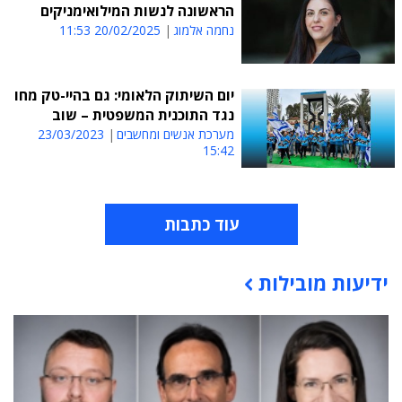
הראשונה לנשות המילואימניקים
נחמה אלמוג
20/02/2025 11:53
יום השיתוק הלאומי: גם בהיי-טק מחו
נגד התוכנית המשפטית – שוב
מערכת אנשים ומחשבים
23/03/2023
15:42
עוד כתבות
ידיעות מובילות
תוכן פרסומי