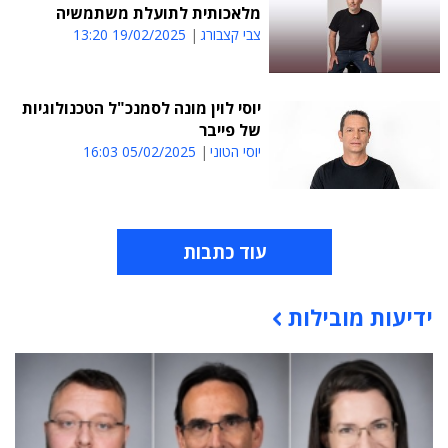
מלאכותית לתועלת משתמשיה
צבי קצבורג
19/02/2025 13:20
יוסי לוין מונה לסמנכ"ל הטכנולוגיות
של פייבר
יוסי הטוני
05/02/2025 16:03
עוד כתבות
ידיעות מובילות
תוכן פרסומי