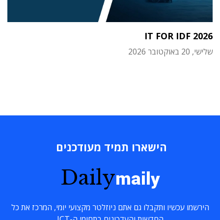
IT FOR IDF 2026
שלישי, 20 באוקטובר 2026
הישארו תמיד מעודכנים
Daily
maily
הירשמו עכשיו ותקבלו גם אתם ניוזלטר מקצועי יומי, המרכז את כל
החדשות והעדכונים בתחומי ה-ICT