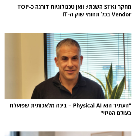
מחקר STKI השנתי: וואן טכנולוגיות דורגה כ-TOP
Vendor בכל תחומי שוק ה-IT
"העתיד הוא Physical AI – בינה מלאכותית שפועלת
בעולם הפיזי"