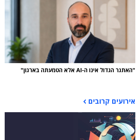
"האתגר הגדול אינו ה-AI אלא הטמעתה בארגון"
תוכן פרסומי
אירועים קרובים