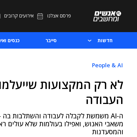
פרסם אצלנו
אירועים קרובים
חדשות
סייבר
כנסים ואיר
People & AI
העבודה
ה-AI משמשת לקבלה לעבודה והשתלבות בה -
משאבי האנוש, ואפילו בעולמות שלא עולים רא
והמסעדנות