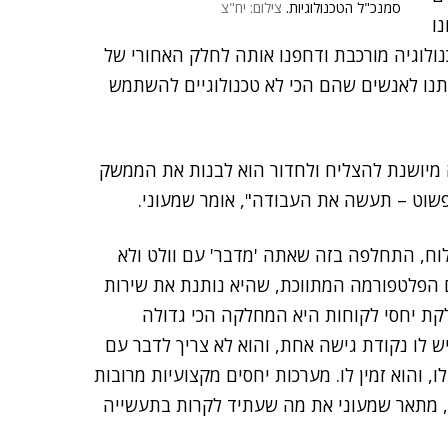
סמנכ"ל הטכנולוגיות.
צילום: יח"צ
נו
נולוגיה מורכבת ודחפנו אותה לחלק האחורי של
ונתנו לאנשים שהם הכי לא טכנולוגיים להשתמש
מיושנת להצליח ולחדור הוא לבנות את הממשק
פשוט – תעשה את העבודה", אומר שמעוני.
ח, התחלפה בזה שאתה 'מדבר' עם וולט ולא
 הפלטפורמה המתווכת, שהיא נותנת את שירות
קת יחסי לקוחות היא המחלקה הכי גדולה
ם 20 סוכני שטח שונים. יש לו נקודת גישה אחת, והוא לא צריך לדבר עם
, והוא זמין לו. מערכות יחסים מקצועיות מרובות
, מתאר שמעוני את מה שעתיד לקרות בתעשייה