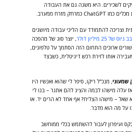
יקים לשכירים. היא משנה גם את העבודה
רחק מזרח ממערב.
ת וצריכה להתמודד עם הליכי עבודה מיושנים
 גיוס של 25 מיליון דולר
, יוצר סוג של מהפכה
עשורים ארוכים התחום הזה הסתמך על טלפונים,
עבירה אותו לזירת רכש דיגיטלית, כשבצד
 שמעוני
, מנכ"ל ריקו, סיפר לי שהוא ואנשיו היו
אז עלה מישהו לבמה והציג להם אתגר – בנו לי
אל – מישהו הצליח? אף אחד לא הרים יד. או
נקס ועיפרון לעבור להשתמש בכלי ממוחשב