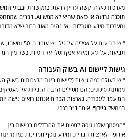
מערכות כאלה, קשה עדיין לדעת. בתקשורת ובבתי המשפ
תוכנה גרועה או כזאת שה
ומערכות מידע מוגבלות, ואז נהיה מאוד ברור שלא מדובר ב-AI ומתחילות לצוץ תביעות", מסביר ה
"יש תביעות על אפל
תביעות על גזע ומידע אנקדוטלי על הטיות בשל מין המוע
גישות ליישום AI בשוק העבודה
"יש בעולם כמה גישות (ליישום בינה מלאכותית בשוק הע
ממתנת סיכונים: הם מטילים הרבה הגבלות על מעסיקים,
המועמד לעבודה. בארצות הברית אנחנו רואים גישה יות
בממשל
ביידן
", אומר ד"ר רכבי.
"המסמך שלנו ניסה למפות את ההבדלים בגישות בין
אירופה לארצות הברית, ומידע נוסף ממדינות כמו מדינות