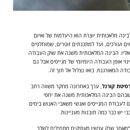
ינה מלאכותית יוצרת הוא היעלמות של ואיום
ים ועורכים, ועד למתכנתים זוטרים, שמוחלפים
ד. אבל זה המובן מאליו. הבינה המלאכותית משנה את שוק העבודה
נוי אופן העבודה היומיומי של מגייסים אבל גם
דה המאורגנת. בואו נצלול אל תוך זה.
רסיטת קורנל
, ערך באחרונה מחקר משווה רחב
שבהם הבינה המלאכותית משנה את יחסי
שוק העבודה בעולם. כיוון שכלי ה-AI נכנסים לעבודת המגייסים ואנשי משאבי האנוש בימים
י יש כבר כמה תובנות מעניינות.
. "מאחר שרק עכשיו מעסיקים מתחילים לשלב