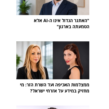
"האתגר הגדול אינו ה-AI אלא
הטמעתה בארגון"
ממצלמות האכיפה ועד השרת הזר: מי
מחזיק במידע על אזרחי ישראל?