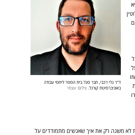
א
טין
ם
ל
ל
זו
ד"ר גלי רכבי, חבר סגל בית הספר ליחסי עבודה
ת
באוניברסיטת קורנל.
צילום: עצמי
ו
ית לא משנה רק את איך שאנשים מתמודדים על