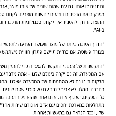
ונותנים לו אותו. גם עם שמות שונים של אותו מוצר, אנח
מפרקים את הרכיבים ויודעים להשוות מוצרים. לקחנו טכ
המוצר. זו דרך להסביר איך לקחנו טכנולוגיות מורכבות 
ב-AI".
"הדרך הטובה ביותר של מוצר שעושה הפרעה לתעשייה 
בצורה פשוטה. אם בחזית תיישם פתרון חוויית משתמש 
"התקשורת של פעם, להתקשר למסעדה כדי להזמין משלו
עם המסעדה. זה גם יקרה בעולם שלנו – אתה מדבר עם
הלקוחות. זו גם לא ההתמחות של המסעדה. אצלנו, מחל
בחברה. המלון לא צריך לדבר ע
כל הספקים. יש גוף אחד, אדם אחד שהוא מכיר ועובד מולו
מתחלפות במערכת יחסים עם אדם או גורם שירות אחד"
שלו, וככל הנראה גם בתעשיות אחרות.