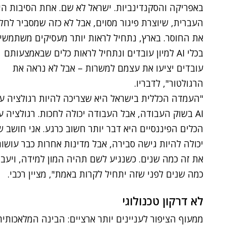
באפריקה והסקנדינביות. ישראל לא שם. אחת הסיבות הי
העברית, שיוצרת פיגור מסוים, אבל לא כזה שמסביר לחלו
את החוסר. בארץ, נתחיל לראות יותר מעסיקים משתמשי
בכלי AI למיון עובדים ונתחיל לראות כלים שבאמצעותם
עובדים יציעו את עצמם למשרות – אבל לא נראה את
הרגולטור", לדבריו.
"העמדה הכללית בישראל היא שצריכה להיות רגולציה ע
AI בשוק העבודה, אבל העבודה יכולה לחכות. רגולציה ע
הכלים הפיננסיים היא דבר יותר חשוב כרגע. אני חושב ש
יכולה להיות גישה סבירה, אבל מדינות אחרות כבר עושו
את זה כמה שנים. כשנגיע לשם תהיה המון למידה, ויעבר
כמה שנים לפני שזה יתחיל לקרות באמת", מציין רכבי.
לא דרקון טכנולוגי
ממעוף הציפור לעניינים יותר ארציים: הבינה המלאכות