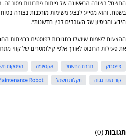
החשמל בשורה הראשונה של פיתוח פתרונות מסוג זה. הר
בשטח, והוא מסייע לבצע משימות מורכבות בצורה בטוחה ו
הידע והניסיון של העובדים לבין חדשנות".
ההצעות לשמות שיועלו בתגובות לפוסטים ברשתות החברת
את פעילות הרובוט לאורך אלפי קילומטרים של קווי מתח 
פייסבוק
חברת החשמל
אקסיומה
הפסקות חש
קווי מתח גבוה
תקלות חשמל
Maintenance Robot
תגובות
(0)