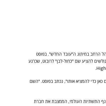
ל הרחב במיתוג ה"עובד החדש". בפוסט
לשים להציע שם "כחול-לבן" לרובוט, שכרגע
כאן כדי להמציא אותו", נכתב בפוסט. "השם
נף התשתיות העולמי, הממצבת את חברת