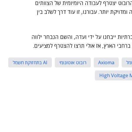
ובוט יצטרף לעבודה היומיומית של הצוותים
מדויקת יותר. עבורנו, זו עוד דרך לשלב בין
יות ייבחנו על ידי ועדה, והשם הנבחר ילווה
ברחבי הארץ, אז אולי תרצו להצטרף למציעים.
מל
Axioma
רובוט אוטונומי
AI בתחזוקת חשמל
High Voltage 