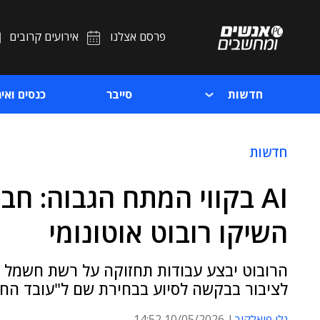
פרסם אצלנו
אירועים קרובים
חדשות
סייבר
כנסים ואיר
חדשות
AI בקווי המתח הגבוה: ח
השיקו רובוט אוטונומי
הרובוט יבצע עבודות תחזוקה על רשת חשמל "
לציבור בבקשה לסיוע בבחירת שם ל"עובד הח
גלי פיאלקוב
10/05/2026 14:52