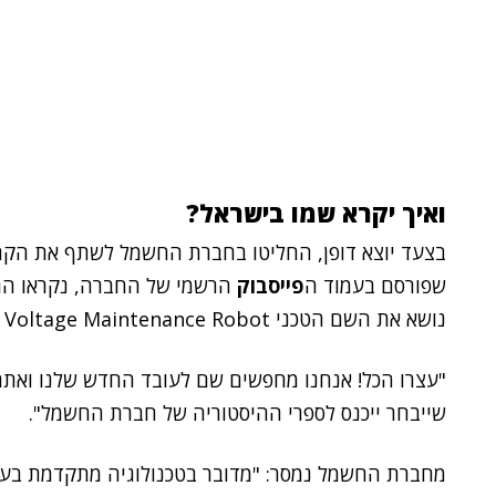
ואיך יקרא שמו בישראל?
בצעד יוצא דופן, החליטו בחברת החשמל לשתף את הקה
שפורסם בעמוד ה
פייסבוק
הרשמי של החברה, נקראו הגו
נושא את השם הטכני High Voltage Maintenance Robot.
"עצרו הכל! אנחנו מחפשים שם לעובד החדש שלנו ואתם 
שייבחר ייכנס לספרי ההיסטוריה של חברת החשמל".
מחברת החשמל נמסר: "מדובר בטכנולוגיה מתקדמת בע