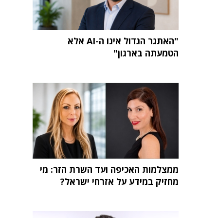
"האתגר הגדול אינו ה-AI אלא
הטמעתה בארגון"
ממצלמות האכיפה ועד השרת הזר: מי
מחזיק במידע על אזרחי ישראל?