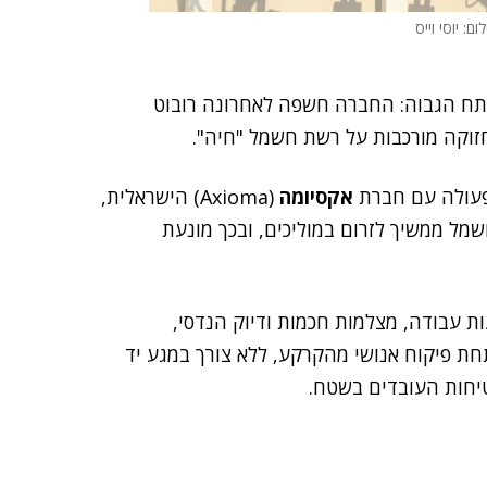
ום: יוסי וייס
תח הגבוה: החברה חשפה לאחרונה רובוט
חזוקה מורכבות על רשת חשמל "חיה".
פעולה עם חברת
אקסיומה
(Axioma) הישראלית,
ל ממשיך לזרום במוליכים, ובכך מונעת
 של AI יחד עם שתי זרועות עבודה, מצלמות חכמות ודיוק הנדסי,
ת פיקוח אנושי מהקרקע, ללא צורך במגע יד
יחות העובדים בשטח.