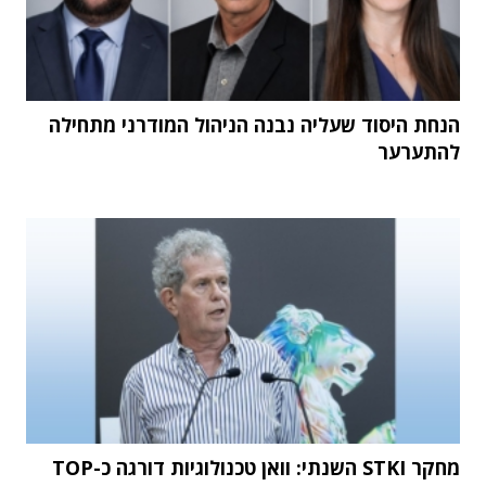
הנחת היסוד שעליה נבנה הניהול המודרני מתחילה
להתערער
מחקר STKI השנתי: וואן טכנולוגיות דורגה כ-TOP