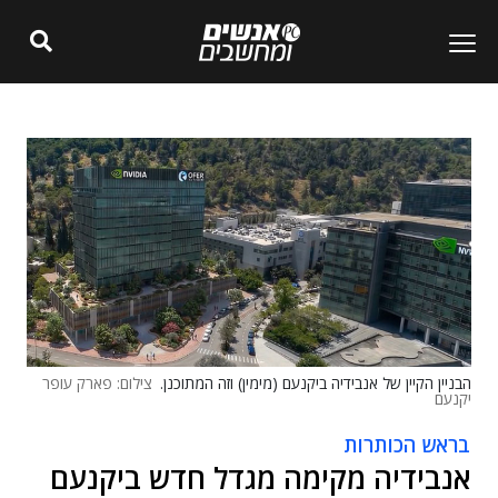
הבניין הקיין של אנבידיה ביקנעם (מימין) וזה המתוכנן.
צילום: פארק עופר
יקנעם
בראש הכותרות
אנבידיה מקימה מגדל חדש ביקנעם