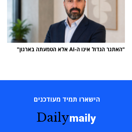
"האתגר הגדול אינו ה-AI אלא הטמעתה בארגון"
הישארו תמיד מעודכנים
Daily
maily